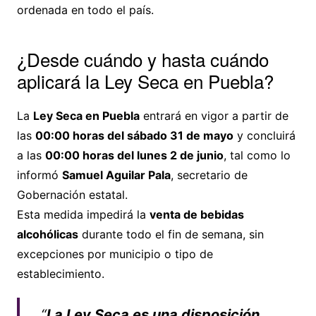
ordenada en todo el país.
¿Desde cuándo y hasta cuándo
aplicará la Ley Seca en Puebla?
La
Ley Seca en Puebla
entrará en vigor a partir de
las
00:00 horas del sábado 31 de mayo
y concluirá
a las
00:00 horas del lunes 2 de junio
, tal como lo
informó
Samuel Aguilar Pala
, secretario de
Gobernación estatal.
Esta medida impedirá la
venta de bebidas
alcohólicas
durante todo el fin de semana, sin
excepciones por municipio o tipo de
establecimiento.
“
La Ley Seca es una disposición