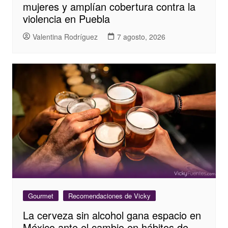
mujeres y amplían cobertura contra la
violencia en Puebla
Valentina Rodríguez
7 agosto, 2026
Gourmet
Recomendaciones de Vicky
La cerveza sin alcohol gana espacio en
México ante el cambio en hábitos de