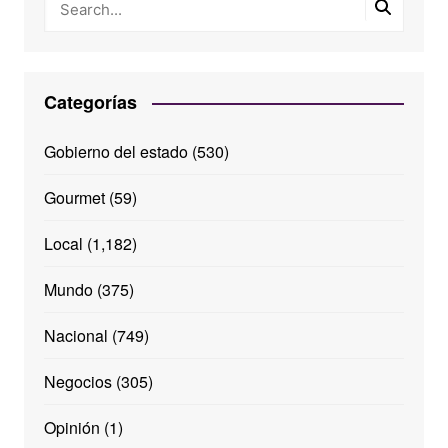
Categorías
Gobierno del estado
(530)
Gourmet
(59)
Local
(1,182)
Mundo
(375)
Nacional
(749)
Negocios
(305)
Opinión
(1)