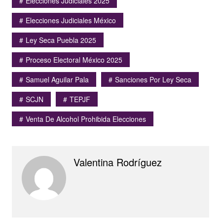
Elecciones Judiciales 2025
Elecciones Judiciales México
Ley Seca Puebla 2025
Proceso Electoral México 2025
Samuel Aguilar Pala
Sanciones Por Ley Seca
SCJN
TEPJF
Venta De Alcohol Prohibida Elecciones
Valentina Rodríguez