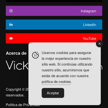
Instagram
LinkedIn
YouTube
Usamos cookies para asegurar
Acerca de
la mejor experiencia en nuestro
sitio web. Si continúas utilizando
nuestro sitio, asumiremos que
estás de acuerdo con nuestra
política de cookies
.
Copyright © 2025. Vicky Fuentes Todos los derechos
Aceptar
reservados.
Política de Privacidad