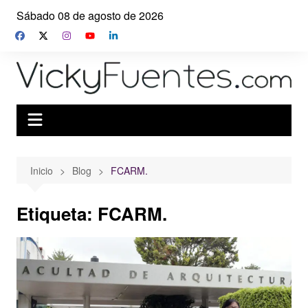
Saltar
Sábado 08 de agosto de 2026
al
contenido
Inicio
Blog
FCARM.
Etiqueta:
FCARM.