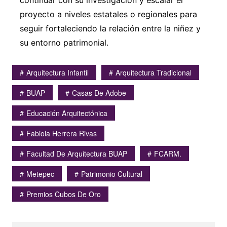
continuar con su investigación y escalar el
proyecto a niveles estatales o regionales para
seguir fortaleciendo la relación entre la niñez y
su entorno patrimonial.
Arquitectura Infantil
Arquitectura Tradicional
BUAP
Casas De Adobe
Educación Arquitectónica
Fabiola Herrera Rivas
Facultad De Arquitectura BUAP
FCARM.
Metepec
Patrimonio Cultural
Premios Cubos De Oro