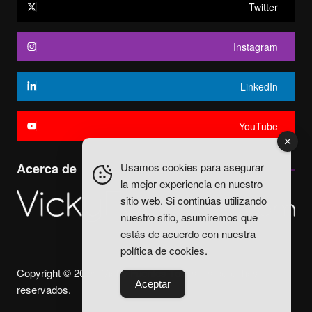
Twitter
Instagram
LinkedIn
YouTube
Usamos cookies para asegurar
Acerca de
la mejor experiencia en nuestro
sitio web. Si continúas utilizando
nuestro sitio, asumiremos que
estás de acuerdo con nuestra
política de cookies
.
Copyright © 2025. Vicky Fuentes Todos los derechos
Aceptar
reservados.