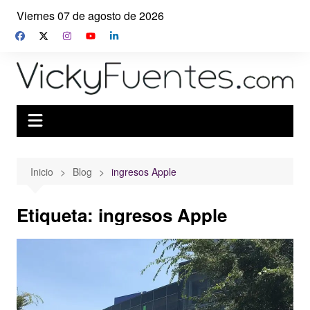
Saltar
Viernes 07 de agosto de 2026
al
contenido
Inicio
Blog
ingresos Apple
Etiqueta:
ingresos Apple