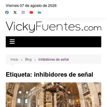
Saltar
Viernes 07 de agosto de 2026
al
contenido
Inicio
Blog
inhibidores de señal
Etiqueta:
inhibidores de señal