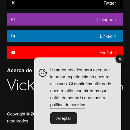
Twitter
Instagram
LinkedIn
YouTube
Usamos cookies para asegurar
Acerca de
la mejor experiencia en nuestro
sitio web. Si continúas utilizando
nuestro sitio, asumiremos que
estás de acuerdo con nuestra
política de cookies
.
Copyright © 2025. Vicky Fuentes Todos los derechos
Aceptar
reservados.