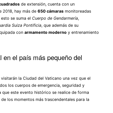
 cuadrados
de extensión, cuenta con un
de 2018, hay más de
650 cámaras
monitoreadas
 esto se suma el
Cuerpo de Gendarmería
,
ardia Suiza Pontificia
, que además de su
 equipada con
armamento moderno
y entrenamiento
l en el país más pequeño del
visitarán la Ciudad del Vaticano una vez que el
odos los cuerpos de emergencia, seguridad y
a que este evento histórico se realice de forma
no de los momentos más trascendentales para la