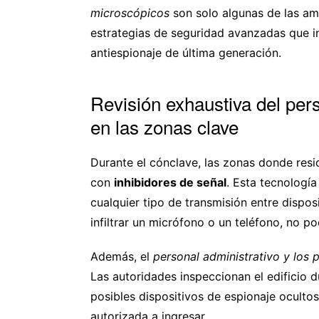
microscópicos
son solo algunas de las ame
estrategias de seguridad avanzadas que inc
antiespionaje de última generación.
Revisión exhaustiva del pers
en las zonas clave
Durante el cónclave, las zonas donde resi
con
inhibidores de señal
. Esta tecnologí
cualquier tipo de transmisión entre dispos
infiltrar un micrófono o un teléfono, no po
Además, el
personal administrativo y los 
Las autoridades inspeccionan el edificio 
posibles dispositivos de espionaje oculto
autorizada a ingresar.