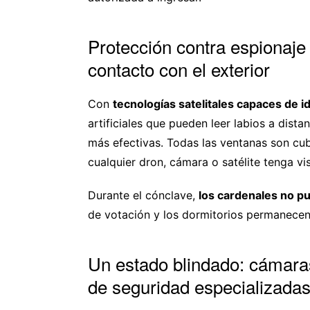
Protección contra espionaje 
contacto con el exterior
Con
tecnologías satelitales capaces de i
artificiales que pueden leer labios a dist
más efectivas. Todas las ventanas son cu
cualquier dron, cámara o satélite tenga visi
Durante el cónclave,
los cardenales no p
de votación y los dormitorios permanecen
Un estado blindado: cámaras
de seguridad especializada