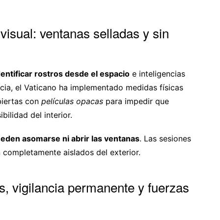
visual: ventanas selladas y sin
dentificar rostros desde el espacio
e inteligencias
ancia, el Vaticano ha implementado medidas físicas
biertas con
películas opacas
para impedir que
bilidad del interior.
ueden asomarse ni abrir las ventanas
. Las sesiones
 completamente aislados del exterior.
, vigilancia permanente y fuerzas
s