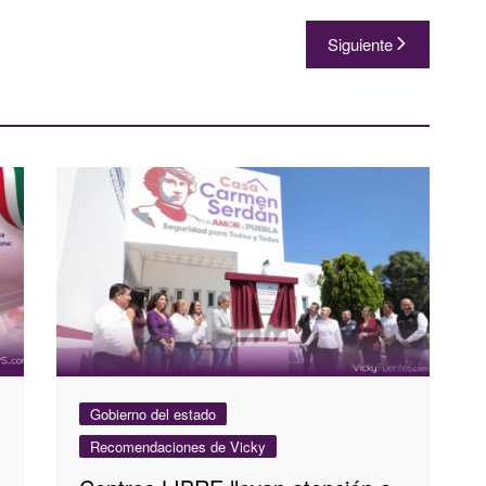
Siguiente
Gobierno del estado
Recomendaciones de Vicky