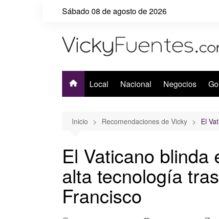
Saltar
Sábado 08 de agosto de 2026
al
contenido
Local
Nacional
Negocios
Go
Inicio
Recomendaciones de Vicky
El Va
El Vaticano blinda
alta tecnología tra
Francisco