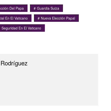
ección Del Papa
Guardia Suiza
icial En El Vaticano
Nueva Elección Papal
Seguridad En El Vaticano
 Rodríguez