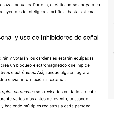
nazas actuales. Por ello, el Vaticano se apoyará en
luyen desde inteligencia artificial hasta sistemas
onal y uso de inhibidores de señal
dirán y votarán los cardenales estarán equipadas
a crea un bloqueo electromagnético que impide
itivos electrónicos. Así, aunque alguien lograra
dría enviar información al exterior.
propios cardenales
son revisados cuidadosamente.
durante varios días antes del evento, buscando
s y haciendo múltiples registros a cada persona