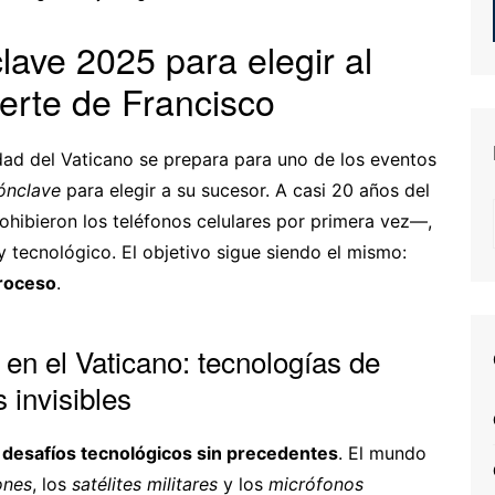
clave 2025 para elegir al
erte de Francisco
udad del Vaticano se prepara para uno de los eventos
ónclave
para elegir a su sucesor. A casi 20 años del
hibieron los teléfonos celulares por primera vez—,
 tecnológico. El objetivo sigue siendo el mismo:
proceso
.
en el Vaticano: tecnologías de
 invisibles
a
desafíos tecnológicos sin precedentes
. El mundo
ones
, los
satélites militares
y los
micrófonos