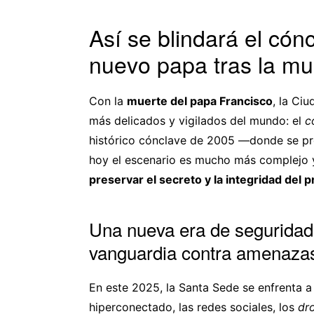
Así se blindará el cón
nuevo papa tras la mu
Con la
muerte del papa Francisco
, la Ci
más delicados y vigilados del mundo: el
c
histórico cónclave de 2005 —donde se pro
hoy el escenario es mucho más complejo y
preservar el secreto y la integridad del 
Una nueva era de seguridad 
vanguardia contra amenazas
En este 2025, la Santa Sede se enfrenta 
hiperconectado, las redes sociales, los
dr