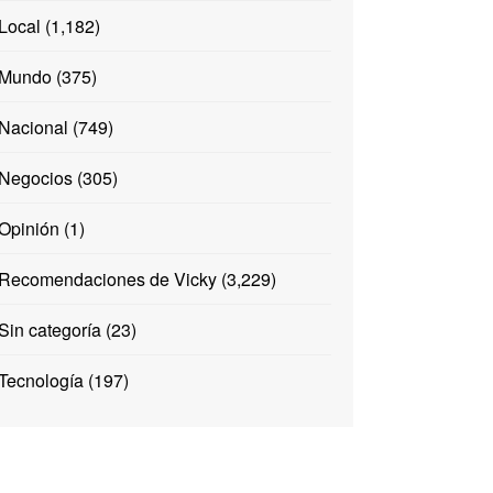
Local
(1,182)
Mundo
(375)
Nacional
(749)
Negocios
(305)
Opinión
(1)
Recomendaciones de Vicky
(3,229)
Sin categoría
(23)
Tecnología
(197)