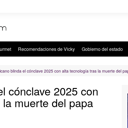
urmet
Recomendaciones de Vicky
Gobierno del estado
ticano blinda el cónclave 2025 con alta tecnología tras la muerte del p
 el cónclave 2025 con
s la muerte del papa