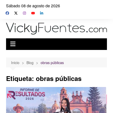
Saltar
Sábado 08 de agosto de 2026
al
contenido
Inicio
Blog
obras públicas
Etiqueta:
obras públicas