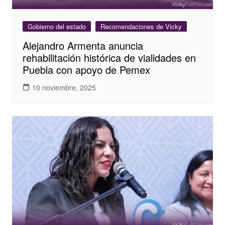
Gobierno del estado
Recomendaciones de Vicky
Alejandro Armenta anuncia
rehabilitación histórica de vialidades en
Puebla con apoyo de Pemex
10 noviembre, 2025