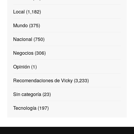
Local
(1,182)
Mundo
(375)
Nacional
(750)
Negocios
(306)
Opinión
(1)
Recomendaciones de Vicky
(3,233)
Sin categoría
(23)
Tecnología
(197)