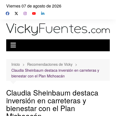
Saltar
Viernes 07 de agosto de 2026
al
contenido
Inicio
Recomendaciones de Vicky
Claudia Sheinbaum destaca inversión en carreteras y
bienestar con el Plan Michoacán
Claudia Sheinbaum destaca
inversión en carreteras y
bienestar con el Plan
Michoacán