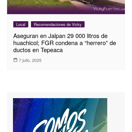
Local
Recomendaciones de Vicky
Aseguran en Jalpan 29 000 litros de
huachicol; FGR condena a “herrero” de
ductos en Tepeaca
7 julio, 2025