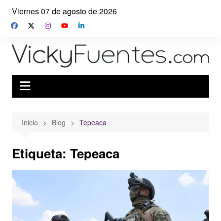
Saltar
Viernes 07 de agosto de 2026
al
contenido
Inicio
Blog
Tepeaca
Etiqueta:
Tepeaca