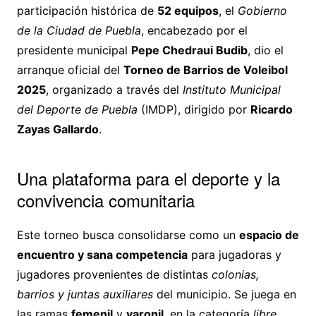
participación histórica de
52 equipos
, el
Gobierno
de la Ciudad de Puebla
, encabezado por el
presidente municipal
Pepe Chedraui Budib
, dio el
arranque oficial del
Torneo de Barrios de Voleibol
2025
, organizado a través del
Instituto Municipal
del Deporte de Puebla
(IMDP), dirigido por
Ricardo
Zayas Gallardo
.
Una plataforma para el deporte y la
convivencia comunitaria
Este torneo busca consolidarse como un
espacio de
encuentro y sana competencia
para jugadoras y
jugadores provenientes de distintas
colonias,
barrios y juntas auxiliares
del municipio. Se juega en
las ramas
femenil
y
varonil
, en la categoría
libre
,