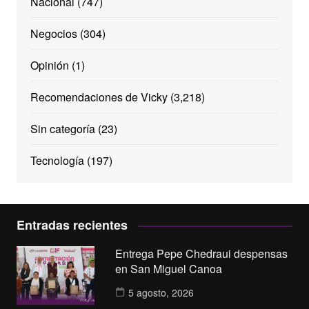
Nacional
(747)
Negocios
(304)
Opinión
(1)
Recomendaciones de Vicky
(3,218)
Sin categoría
(23)
Tecnología
(197)
Entradas recientes
Entrega Pepe Chedraui despensas
en San Miguel Canoa
5 agosto, 2026