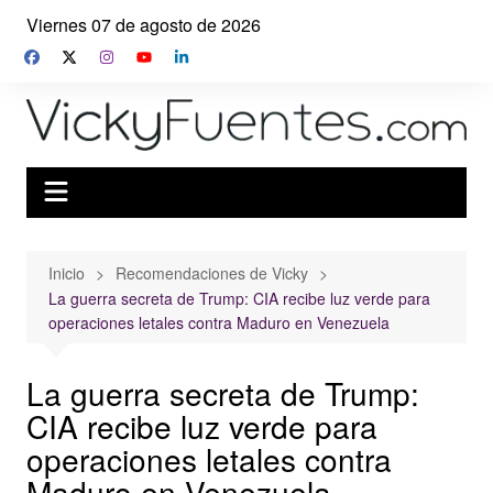
Saltar
Viernes 07 de agosto de 2026
al
contenido
Inicio
Recomendaciones de Vicky
La guerra secreta de Trump: CIA recibe luz verde para
operaciones letales contra Maduro en Venezuela
La guerra secreta de Trump:
CIA recibe luz verde para
operaciones letales contra
Maduro en Venezuela