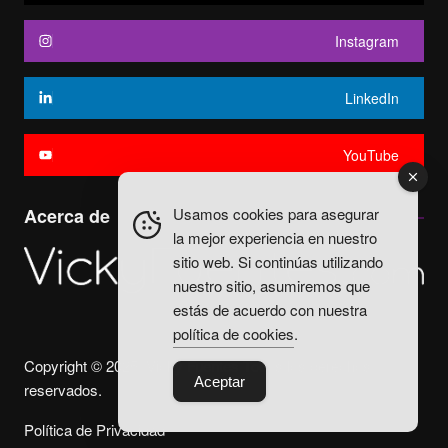
Instagram
LinkedIn
YouTube
Usamos cookies para asegurar
Acerca de
la mejor experiencia en nuestro
sitio web. Si continúas utilizando
nuestro sitio, asumiremos que
estás de acuerdo con nuestra
política de cookies
.
Copyright © 2025. Vicky Fuentes Todos los derechos
Aceptar
reservados.
Política de Privacidad