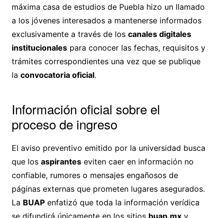
máxima casa de estudios de Puebla hizo un llamado
a los jóvenes interesados a mantenerse informados
exclusivamente a través de los
canales digitales
institucionales
para conocer las fechas, requisitos y
trámites correspondientes una vez que se publique
la
convocatoria oficial
.
Información oficial sobre el
proceso de ingreso
El aviso preventivo emitido por la universidad busca
que los
aspirantes
eviten caer en información no
confiable, rumores o mensajes engañosos de
páginas externas que prometen lugares asegurados.
La
BUAP
enfatizó que toda la información verídica
se difundirá únicamente en los sitios
buap.mx
y