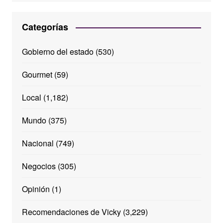
Categorías
Gobierno del estado
(530)
Gourmet
(59)
Local
(1,182)
Mundo
(375)
Nacional
(749)
Negocios
(305)
Opinión
(1)
Recomendaciones de Vicky
(3,229)