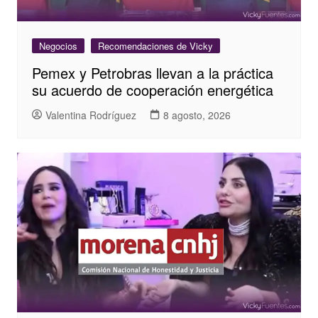
Negocios
Recomendaciones de Vicky
Pemex y Petrobras llevan a la práctica
su acuerdo de cooperación energética
Valentina Rodríguez
8 agosto, 2026