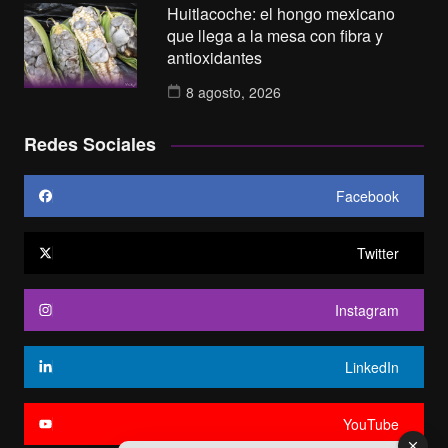
Huitlacoche: el hongo mexicano
que llega a la mesa con fibra y
antioxidantes
8 agosto, 2026
Redes Sociales
Facebook
Twitter
Instagram
LinkedIn
YouTube