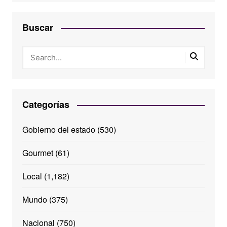
Buscar
Categorías
Gobierno del estado
(530)
Gourmet
(61)
Local
(1,182)
Mundo
(375)
Nacional
(750)