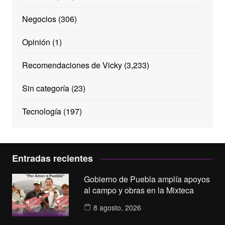
Negocios
(306)
Opinión
(1)
Recomendaciones de Vicky
(3,233)
Sin categoría
(23)
Tecnología
(197)
Entradas recientes
Gobierno de Puebla amplía apoyos
al campo y obras en la Mixteca
8 agosto, 2026