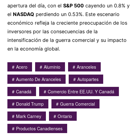
apertura del día, con el
S&P 500
cayendo un 0.8% y
el
NASDAQ
perdiendo un 0.53%. Este escenario
económico refleja la creciente preocupación de los
inversores por las consecuencias de la
intensificación de la guerra comercial y su impacto
en la economía global.
Acero
Aluminio
Aranceles
Aumento De Aranceles
Autopartes
Canadá
Comercio Entre EE.UU. Y Canadá
Donald Trump
Guerra Comercial
Mark Carney
Ontario
Productos Canadienses