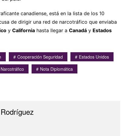
raficante canadiense, está en la lista de los 10
cusa de dirigir una red de narcotráfico que enviaba
ico
y
California
hasta llegar a
Canadá
y
Estados
m
Cooperación Seguridad
Estados Unidos
Narcotráfico
Nota Diplomática
 Rodríguez