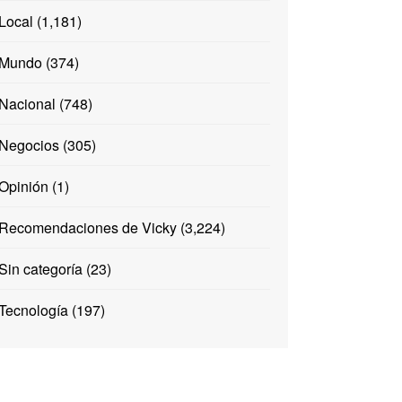
Local
(1,181)
Mundo
(374)
Nacional
(748)
Negocios
(305)
Opinión
(1)
Recomendaciones de Vicky
(3,224)
Sin categoría
(23)
Tecnología
(197)