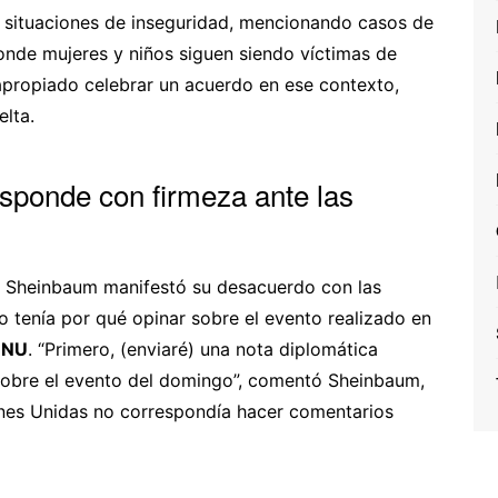
 situaciones de inseguridad, mencionando casos de
onde mujeres y niños siguen siendo víctimas de
napropiado celebrar un acuerdo en ese contexto,
elta.
sponde con firmeza ante las
a Sheinbaum manifestó su desacuerdo con las
 tenía por qué opinar sobre el evento realizado en
ONU
. “Primero, (enviaré) una nota diplomática
sobre el evento del domingo”, comentó Sheinbaum,
nes Unidas no correspondía hacer comentarios