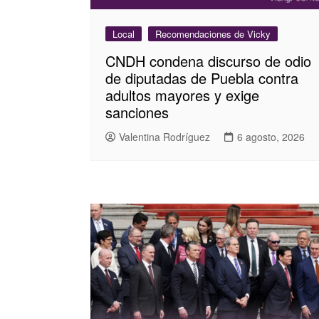
Local
Recomendaciones de Vicky
CNDH condena discurso de odio
de diputadas de Puebla contra
adultos mayores y exige
sanciones
Valentina Rodríguez
6 agosto, 2026