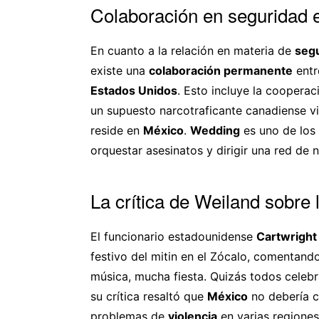
Colaboración en seguridad 
En cuanto a la relación en materia de
seg
existe una
colaboración permanente
entr
Estados Unidos
. Esto incluye la coopera
un supuesto narcotraficante canadiense vi
reside en
México
.
Wedding
es uno de los
orquestar asesinatos y dirigir una red de n
La crítica de Weiland sobre
El funcionario estadounidense
Cartwright
festivo del mitin en el Zócalo, comentand
música, mucha fiesta. Quizás todos celebra
su crítica resaltó que
México
no debería c
problemas de
violencia
en varias regiones