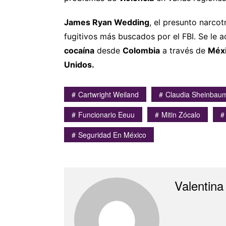
James Ryan Wedding
, el presunto narcot
fugitivos más buscados por el FBI. Se le a
cocaína
desde
Colombia
a través de
Méx
Unidos.
Cartwright Weiland
Claudia Sheinbau
Funcionario Eeuu
Mitin Zócalo
Seguridad En México
Valentina