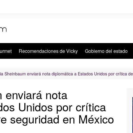
urmet
Recomendaciones de Vicky
Gobierno del estado
ia Sheinbaum enviará nota diplomática a Estados Unidos por crítica d
 enviará nota
dos Unidos por crítica
re seguridad en México