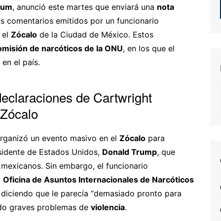
aum
, anunció este martes que enviará una
nota
s comentarios emitidos por un funcionario
 el
Zócalo
de la Ciudad de México. Estos
omisión de narcóticos de la ONU
, en los que el
 en el país.
eclaraciones de Cartwright
 Zócalo
rganizó un evento masivo en el
Zócalo
para
sidente de Estados Unidos,
Donald Trump
, que
s mexicanos. Sin embargo, el funcionario
a
Oficina de Asuntos Internacionales de Narcóticos
to diciendo que le parecía “demasiado pronto para
ndo graves problemas de
violencia
.