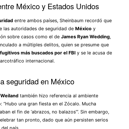
entre México y Estados Unidos
uridad
entre ambos países, Sheinbaum recordó que
e las autoridades de seguridad de
México
y
ción sobre casos como el de
James Ryan Wedding
,
nculado a múltiples delitos, quien se presume que
fugitivos más buscados por el FBI
y se le acusa de
arcotráfico internacional.
 la seguridad en México
 Weiland
también hizo referencia al ambiente
o: “Hubo una gran fiesta en el Zócalo. Mucha
ban el fin de ‘abrazos, no balazos’”. Sin embargo,
elebrar tan pronto, dado que aún persisten serios
 del país.