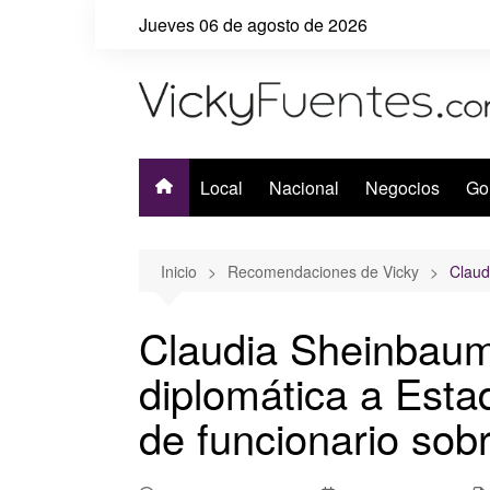
Saltar
Jueves 06 de agosto de 2026
al
contenido
Local
Nacional
Negocios
Go
Inicio
Recomendaciones de Vicky
Claud
Claudia Sheinbaum
diplomática a Esta
de funcionario sob