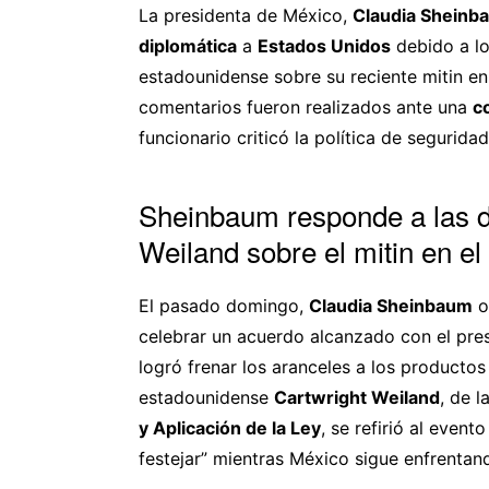
La presidenta de México,
Claudia Sheinb
diplomática
a
Estados Unidos
debido a lo
estadounidense sobre su reciente mitin en
comentarios fueron realizados ante una
c
funcionario criticó la política de seguridad
Sheinbaum responde a las d
Weiland sobre el mitin en el
El pasado domingo,
Claudia Sheinbaum
o
celebrar un acuerdo alcanzado con el pre
logró frenar los aranceles a los producto
estadounidense
Cartwright Weiland
, de l
y Aplicación de la Ley
, se refirió al even
festejar” mientras México sigue enfrenta