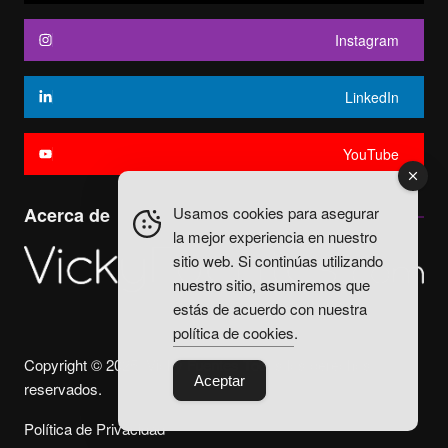
Instagram
LinkedIn
YouTube
Usamos cookies para asegurar
Acerca de
la mejor experiencia en nuestro
sitio web. Si continúas utilizando
nuestro sitio, asumiremos que
estás de acuerdo con nuestra
política de cookies
.
Copyright © 2025. Vicky Fuentes Todos los derechos
Aceptar
reservados.
Política de Privacidad