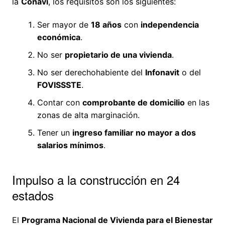
la
Conavi
, los requisitos son los siguientes:
Ser mayor de
18 años
con
independencia
económica
.
No ser
propietario de una vivienda
.
No ser derechohabiente del
Infonavit
o del
FOVISSSTE
.
Contar con
comprobante de domicilio
en las
zonas de alta marginación.
Tener un
ingreso familiar no mayor a dos
salarios mínimos
.
Impulso a la construcción en 24
estados
El
Programa Nacional de Vivienda para el Bienestar