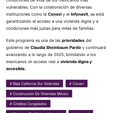
condiciones de vida de los mexicanos más
vulnerables. Con la colaboración de diversas
instituciones como la
Conavi
y el
Infonavit
, se está
garantizando el acceso a una vivienda digna y a
condiciones más justas para miles de familias.
Este programa es una de las
prioridades
del
gobierno de
Claudia Sheinbaum Pardo
y continuará
avanzando a lo largo de 2025, brindando a los
mexicanos un acceso real a
vivienda digna y
accesible.
Baja California Sur Viviendas
Conavi
Construcción De Viviendas México
Créditos Congelados