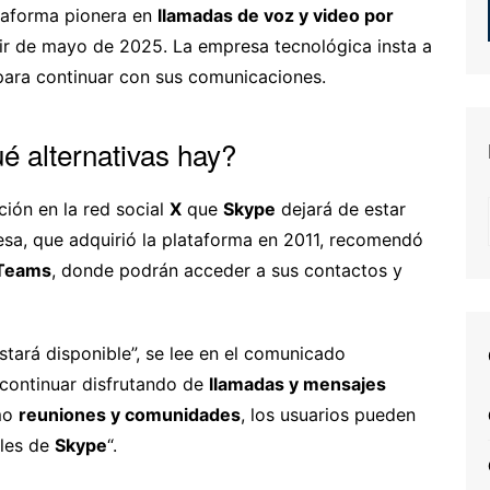
ataforma pionera en
llamadas de voz y video por
rtir de mayo de 2025. La empresa tecnológica insta a
ara continuar con sus comunicaciones.
é alternativas hay?
ción en la red social
X
que
Skype
dejará de estar
sa, que adquirió la plataforma en 2011, recomendó
 Teams
, donde podrán acceder a sus contactos y
tará disponible”, se lee en el comunicado
 continuar disfrutando de
llamadas y mensajes
omo
reuniones y comunidades
, los usuarios pueden
les de
Skype
“.