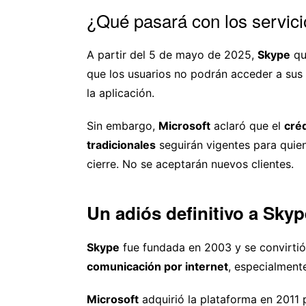
¿Qué pasará con los servic
A partir del 5 de mayo de 2025,
Skype
qu
que los usuarios no podrán acceder a sus
la aplicación.
Sin embargo,
Microsoft
aclaró que el
cré
tradicionales
seguirán vigentes para quien
cierre. No se aceptarán nuevos clientes.
Un adiós definitivo a Sky
Skype
fue fundada en 2003 y se convirtió 
comunicación por internet
, especialment
Microsoft
adquirió la plataforma en 2011 p