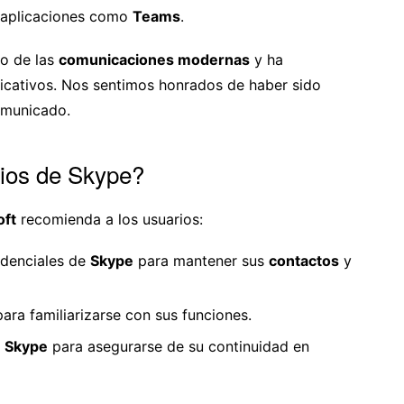
s aplicaciones como
Teams
.
lo de las
comunicaciones modernas
y ha
icativos. Nos sentimos honrados de haber sido
omunicado.
ios de Skype?
oft
recomienda a los usuarios:
denciales de
Skype
para mantener sus
contactos
y
ara familiarizarse con sus funciones.
e Skype
para asegurarse de su continuidad en