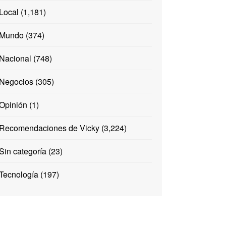
Local
(1,181)
Mundo
(374)
Nacional
(748)
Negocios
(305)
Opinión
(1)
Recomendaciones de Vicky
(3,224)
Sin categoría
(23)
Tecnología
(197)