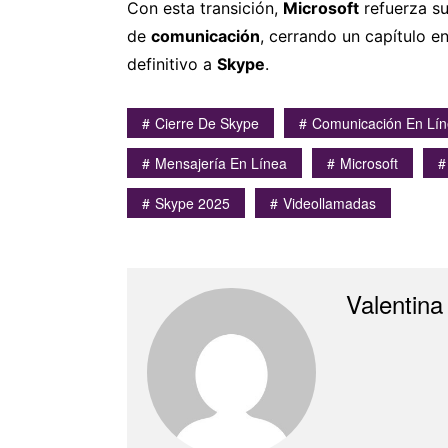
Con esta transición,
Microsoft
refuerza s
de
comunicación
, cerrando un capítulo en
definitivo a
Skype
.
Cierre De Skype
Comunicación En Lí
Mensajería En Línea
Microsoft
Skype 2025
Videollamadas
Valentina