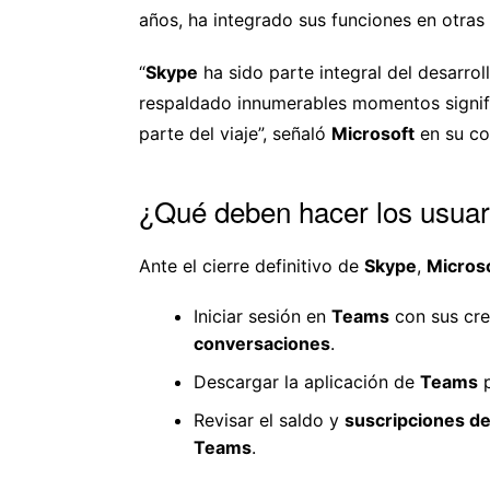
años, ha integrado sus funciones en otra
“
Skype
ha sido parte integral del desarrol
respaldado innumerables momentos signif
parte del viaje”, señaló
Microsoft
en su c
¿Qué deben hacer los usuar
Ante el cierre definitivo de
Skype
,
Micros
Iniciar sesión en
Teams
con sus cre
conversaciones
.
Descargar la aplicación de
Teams
p
Revisar el saldo y
suscripciones d
Teams
.