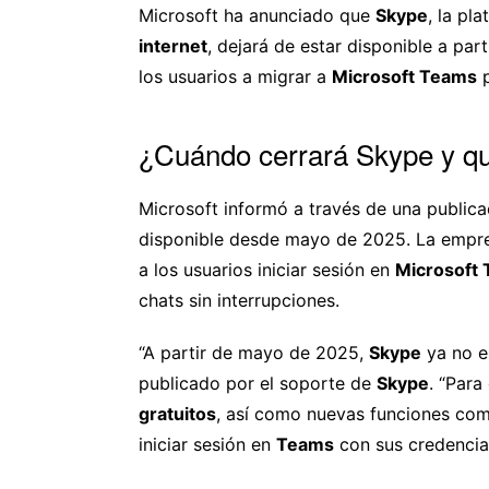
Microsoft ha anunciado que
Skype
, la pl
internet
, dejará de estar disponible a pa
los usuarios a migrar a
Microsoft Teams
p
¿Cuándo cerrará Skype y qu
Microsoft informó a través de una publica
disponible desde mayo de 2025. La empre
a los usuarios iniciar sesión en
Microsoft
chats sin interrupciones.
“A partir de mayo de 2025,
Skype
ya no es
publicado por el soporte de
Skype
. “Para
gratuitos
, así como nuevas funciones c
iniciar sesión en
Teams
con sus credencia