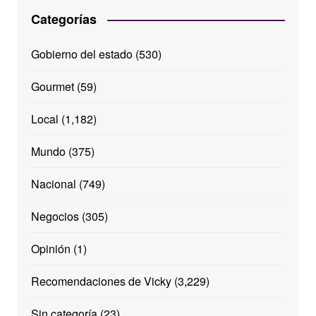
Categorías
Gobierno del estado
(530)
Gourmet
(59)
Local
(1,182)
Mundo
(375)
Nacional
(749)
Negocios
(305)
Opinión
(1)
Recomendaciones de Vicky
(3,229)
Sin categoría
(23)