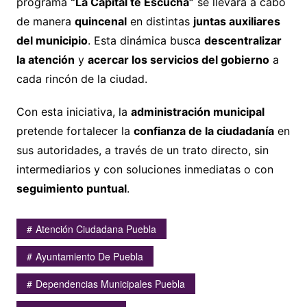
programa
“La Capital te Escucha”
se llevará a cabo
de manera
quincenal
en distintas
juntas auxiliares
del municipio
. Esta dinámica busca
descentralizar
la atención
y
acercar los servicios del gobierno
a
cada rincón de la ciudad.
Con esta iniciativa, la
administración municipal
pretende fortalecer la
confianza de la ciudadanía
en
sus autoridades, a través de un trato directo, sin
intermediarios y con soluciones inmediatas o con
seguimiento puntual
.
Atención Ciudadana Puebla
Ayuntamiento De Puebla
Dependencias Municipales Puebla