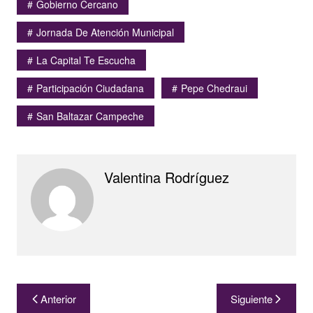
Gobierno Cercano
Jornada De Atención Municipal
La Capital Te Escucha
Participación Ciudadana
Pepe Chedraui
San Baltazar Campeche
Valentina Rodríguez
Navegación
Anterior
Siguiente