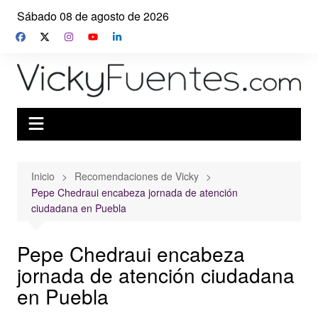
Saltar
Sábado 08 de agosto de 2026
al
contenido
Inicio
Recomendaciones de Vicky
Pepe Chedraui encabeza jornada de atención
ciudadana en Puebla
Pepe Chedraui encabeza
jornada de atención ciudadana
en Puebla