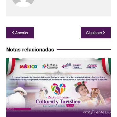
Navegación
Anterior
Siguiente
de
entradas
Notas relacionadas