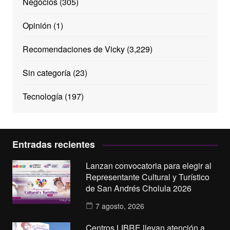
Negocios
(305)
Opinión
(1)
Recomendaciones de Vicky
(3,229)
Sin categoría
(23)
Tecnología
(197)
Entradas recientes
Lanzan convocatoria para elegir al
Representante Cultural y Turístico
de San Andrés Cholula 2026
7 agosto, 2026
Centros LIBRE llevan atención a