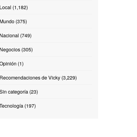
Local
(1,182)
Mundo
(375)
Nacional
(749)
Negocios
(305)
Opinión
(1)
Recomendaciones de Vicky
(3,229)
Sin categoría
(23)
Tecnología
(197)