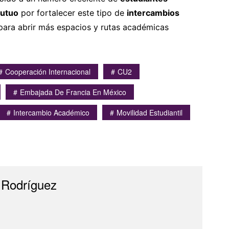
mutuo
por fortalecer este tipo de
intercambios
para abrir más espacios y rutas académicas
Cooperación Internacional
CU2
Embajada De Francia En México
Intercambio Académico
Movilidad Estudiantil
 Rodríguez