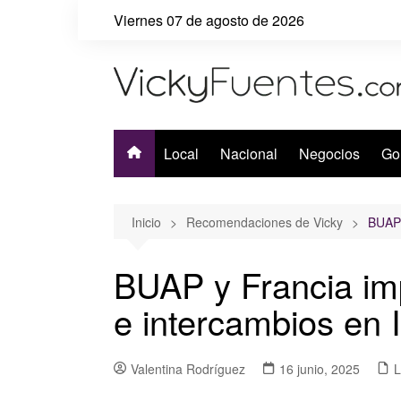
Saltar
Viernes 07 de agosto de 2026
al
contenido
Local
Nacional
Negocios
Go
Inicio
Recomendaciones de Vicky
BUAP 
BUAP y Francia imp
e intercambios en 
Valentina Rodríguez
16 junio, 2025
L