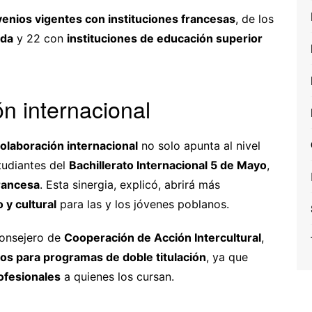
enios vigentes con instituciones francesas
, de los
da
y 22 con
instituciones de educación superior
n internacional
olaboración internacional
no solo apunta al nivel
tudiantes del
Bachillerato Internacional 5 de Mayo
,
rancesa
. Esta sinergia, explicó, abrirá más
y cultural
para las y los jóvenes poblanos.
consejero de
Cooperación de Acción Intercultural
,
os para programas de doble titulación
, ya que
ofesionales
a quienes los cursan.