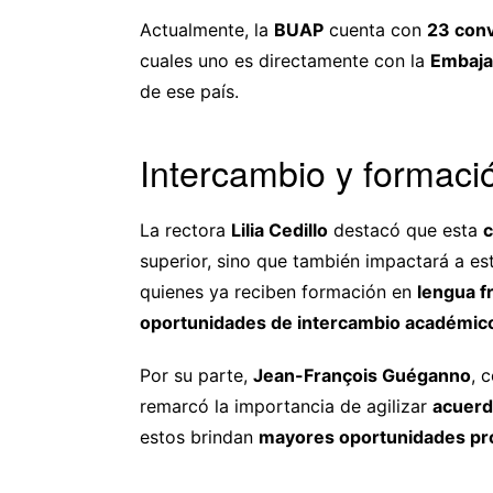
Actualmente, la
BUAP
cuenta con
23 conv
cuales uno es directamente con la
Embaja
de ese país.
Intercambio y formació
La rectora
Lilia Cedillo
destacó que esta
c
superior, sino que también impactará a es
quienes ya reciben formación en
lengua f
oportunidades de intercambio académico 
Por su parte,
Jean-François Guéganno
, 
remarcó la importancia de agilizar
acuerd
estos brindan
mayores oportunidades pr