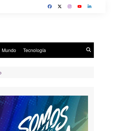
Mundo
Tecnología
o