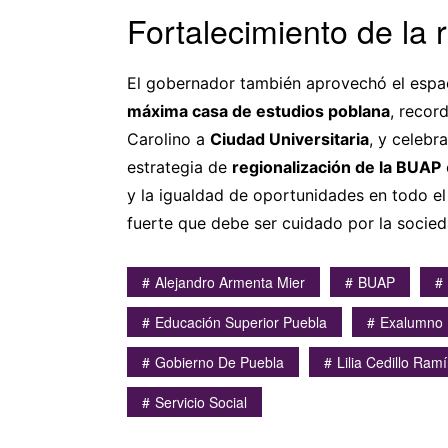
Fortalecimiento de la r
El gobernador también aprovechó el espaci
máxima casa de estudios poblana
, recor
Carolino a
Ciudad Universitaria
, y celebr
estrategia de
regionalización de la BUAP
y la igualdad de oportunidades en todo el
fuerte que debe ser cuidado por la socied
Alejandro Armenta Mier
BUAP
Educación Superior Puebla
Exalumno 
Gobierno De Puebla
Lilia Cedillo Ram
Servicio Social