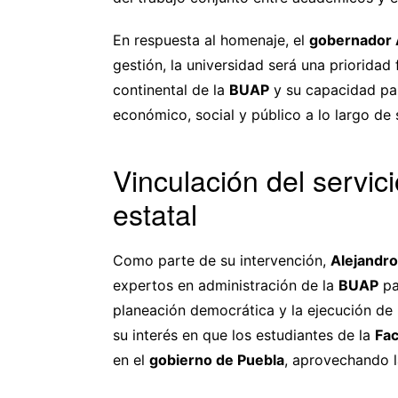
En respuesta al homenaje, el
gobernador
gestión, la universidad será una prioridad
continental de la
BUAP
y su capacidad par
económico, social y público a lo largo de s
Vinculación del servic
estatal
Como parte de su intervención,
Alejandr
expertos en administración de la
BUAP
pa
planeación democrática y la ejecución d
su interés en que los estudiantes de la
Fac
en el
gobierno de Puebla
, aprovechando l