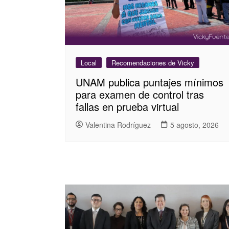
Local
Recomendaciones de Vicky
UNAM publica puntajes mínimos
para examen de control tras
fallas en prueba virtual
Valentina Rodríguez
5 agosto, 2026