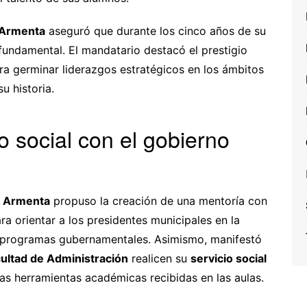
 Armenta
aseguró que durante los cinco años de su
 fundamental. El mandatario destacó el prestigio
a germinar liderazgos estratégicos en los ámbitos
u historia.
io social con el gobierno
o Armenta
propuso la creación de una mentoría con
ra orientar a los presidentes municipales en la
e programas gubernamentales. Asimismo, manifestó
ultad de Administración
realicen su
servicio social
as herramientas académicas recibidas en las aulas.