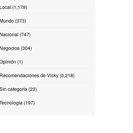
Local
(1,179)
Mundo
(373)
Nacional
(747)
Negocios
(304)
Opinión
(1)
Recomendaciones de Vicky
(3,218)
Sin categoría
(23)
Tecnología
(197)