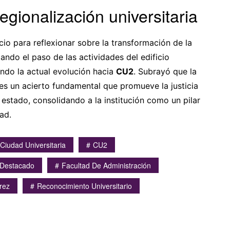
egionalización universitaria
o para reflexionar sobre la transformación de la
dando el paso de las actividades del edificio
ando la actual evolución hacia
CU2
. Subrayó que la
es un acierto fundamental que promueve la justicia
 estado, consolidando a la institución como un pilar
ad.
Ciudad Universitaria
CU2
Destacado
Facultad De Administración
írez
Reconocimiento Universitario