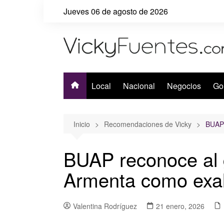
Saltar
Jueves 06 de agosto de 2026
al
contenido
Local
Nacional
Negocios
Go
Inicio
Recomendaciones de Vicky
BUAP 
BUAP reconoce al 
Armenta como exa
Valentina Rodríguez
21 enero, 2026