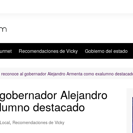
urmet
Recomendaciones de Vicky
Gobierno del estado
reconoce al gobernador Alejandro Armenta como exalumno destacad
gobernador Alejandro
lumno destacado
Local
,
Recomendaciones de Vicky