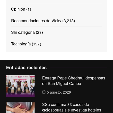
Opinión
(1)
Recomendaciones de Vicky
(3,218)
Sin categoría
(23)
Tecnología
(197)
Entradas recientes
Entrega Pepe Chedraui despensas
en San Miguel Canoa
5 agosto, 2026
SSa confirma 33 casos de
ciclosporiasis e investiga hoteles