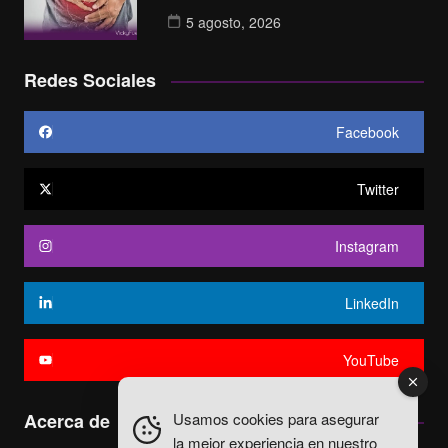
5 agosto, 2026
Redes Sociales
Facebook
Twitter
Instagram
LinkedIn
YouTube
Usamos cookies para asegurar
Acerca de
la mejor experiencia en nuestro