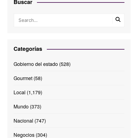
Buscar
Categorías
Gobierno del estado
(528)
Gourmet
(58)
Local
(1,179)
Mundo
(373)
Nacional
(747)
Negocios
(304)