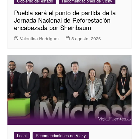
Gobierno del estado
Recomendaciones de Vicky
Puebla será el punto de partida de la
Jornada Nacional de Reforestación
encabezada por Sheinbaum
Valentina Rodríguez
5 agosto, 2026
Local
Recomendaciones de Vicky