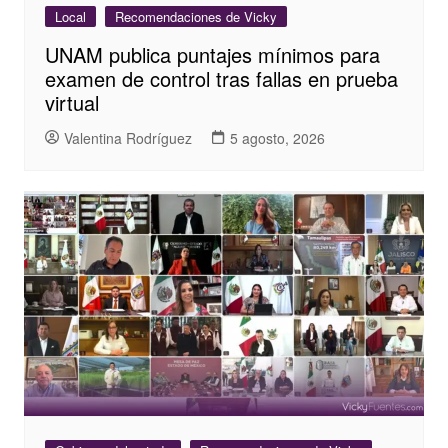
Local
Recomendaciones de Vicky
UNAM publica puntajes mínimos para
examen de control tras fallas en prueba
virtual
Valentina Rodríguez
5 agosto, 2026