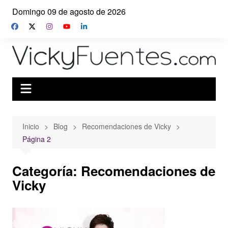
Saltar
Domingo 09 de agosto de 2026
al
contenido
Inicio
Blog
Recomendaciones de Vicky
Página 2
Categoría:
Recomendaciones de
Vicky