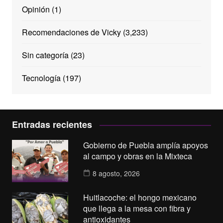
Opinión
(1)
Recomendaciones de Vicky
(3,233)
Sin categoría
(23)
Tecnología
(197)
Entradas recientes
Gobierno de Puebla amplía apoyos
al campo y obras en la Mixteca
8 agosto, 2026
Huitlacoche: el hongo mexicano
que llega a la mesa con fibra y
antioxidantes