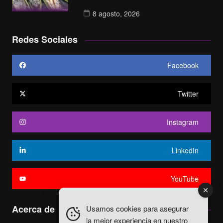
8 agosto, 2026
Redes Sociales
Facebook
Twitter
Instagram
LinkedIn
YouTube
Acerca de
Usamos cookies para asegurar
la mejor experiencia en nuestro