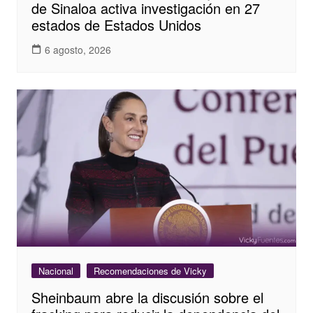
de Sinaloa activa investigación en 27
estados de Estados Unidos
6 agosto, 2026
Nacional
Recomendaciones de Vicky
Sheinbaum abre la discusión sobre el