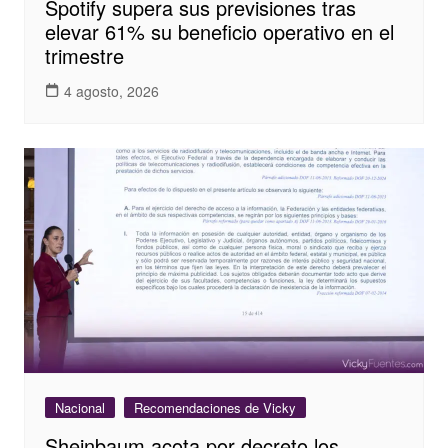
Spotify supera sus previsiones tras
elevar 61% su beneficio operativo en el
trimestre
4 agosto, 2026
Nacional
Recomendaciones de Vicky
Sheinbaum acota por decreto los