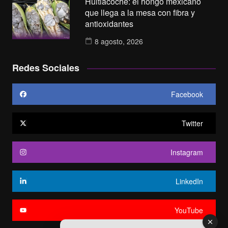
Huitlacoche: el hongo mexicano
que llega a la mesa con fibra y
antioxidantes
8 agosto, 2026
Redes Sociales
Facebook
Twitter
Instagram
LinkedIn
YouTube