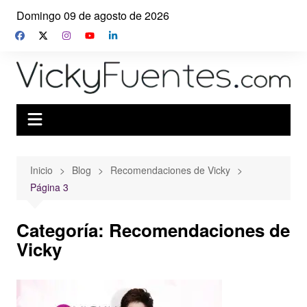
Saltar
Domingo 09 de agosto de 2026
al
contenido
Inicio
Blog
Recomendaciones de Vicky
Página 3
Categoría:
Recomendaciones de
Vicky