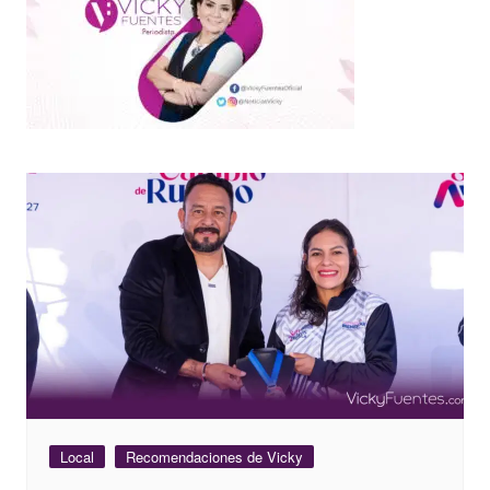
Local
Recomendaciones de Vicky