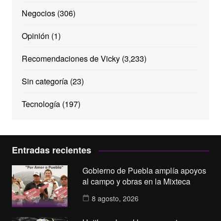
Negocios
(306)
Opinión
(1)
Recomendaciones de Vicky
(3,233)
Sin categoría
(23)
Tecnología
(197)
Entradas recientes
Gobierno de Puebla amplía apoyos
al campo y obras en la Mixteca
8 agosto, 2026