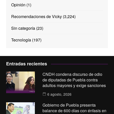
Opinión
(1)
Recomendaciones de Vicky
(3,224)
Sin categoría
(23)
Tecnología
(197)
Entradas recientes
CNDH condena discurso de odio
de diputadas de Puebla contra
adultos mayores y exige sanciones
6 agosto, 2026
Gobierno de Puebla presenta
balance de 600 días con énfasis en