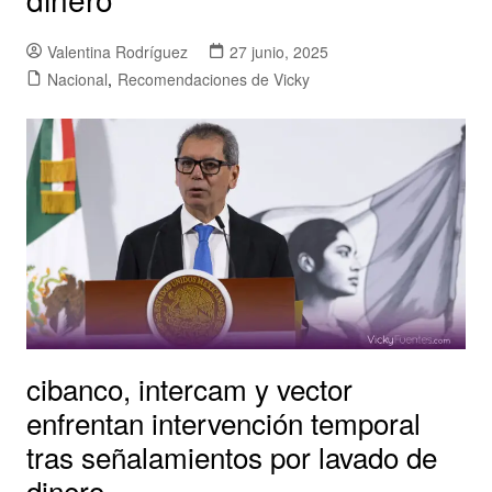
Valentina Rodríguez
27 junio, 2025
Nacional
,
Recomendaciones de Vicky
cibanco, intercam y vector
enfrentan intervención temporal
tras señalamientos por lavado de
dinero