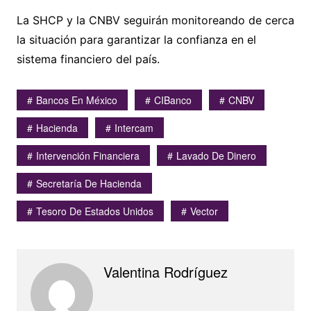
La SHCP y la CNBV seguirán monitoreando de cerca
la situación para garantizar la confianza en el
sistema financiero del país.
Bancos En México
CIBanco
CNBV
Hacienda
Intercam
Intervención Financiera
Lavado De Dinero
Secretaría De Hacienda
Tesoro De Estados Unidos
Vector
Valentina Rodríguez