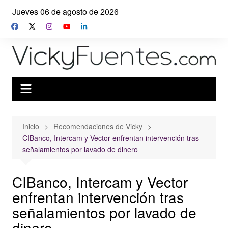
Saltar
Jueves 06 de agosto de 2026
al
contenido
Inicio
Recomendaciones de Vicky
CIBanco, Intercam y Vector enfrentan intervención tras
señalamientos por lavado de dinero
CIBanco, Intercam y Vector
enfrentan intervención tras
señalamientos por lavado de
dinero