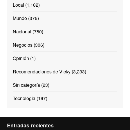
Local
(1,182)
Mundo
(375)
Nacional
(750)
Negocios
(306)
Opinión
(1)
Recomendaciones de Vicky
(3,233)
Sin categoría
(23)
Tecnología
(197)
Entradas recientes