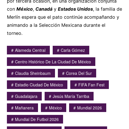
por tercera ocasión, en una organización conjunta
con
México
,
Canadá
y
Estados Unidos
, la familia de
Merlín espera que el pato continúe acompañando y
animando a la Selección Mexicana durante el
torneo.
Alameda Central
Carla Gómez
Centro Histórico De La Ciudad De México
Claudia Sheinbaum
Corea Del Sur
Estadio Ciudad De México
FIFA Fan Fest
Guadalajara
Jesús María Tarriba
Mañanera
México
Mundial 2026
Mundial De Futbol 2026