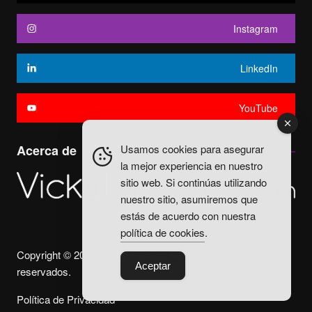
Instagram
LinkedIn
YouTube
Usamos cookies para asegurar
Acerca de
la mejor experiencia en nuestro
sitio web. Si continúas utilizando
nuestro sitio, asumiremos que
estás de acuerdo con nuestra
política de cookies
.
Copyright © 2025. Vicky Fuentes Todos los derechos
Aceptar
reservados.
Política de Privacidad