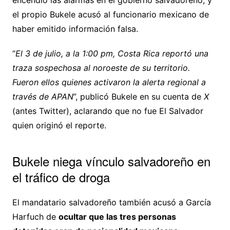
encendió las alarmas en el gobierno salvadoreño, y
el propio Bukele acusó al funcionario mexicano de
haber emitido información falsa.
“
El 3 de julio, a la 1:00 pm, Costa Rica reportó una
traza sospechosa al noroeste de su territorio.
Fueron ellos quienes activaron la alerta regional a
través de APAN
”, publicó Bukele en su cuenta de
X
(antes Twitter), aclarando que no fue El Salvador
quien originó el reporte.
Bukele niega vínculo salvadoreño en
el tráfico de droga
El mandatario salvadoreño también acusó a García
Harfuch de
ocultar que las tres personas