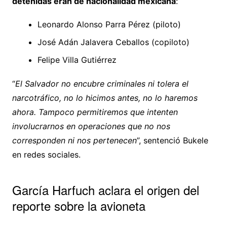
detenidas eran de nacionalidad mexicana
:
Leonardo Alonso Parra Pérez (piloto)
José Adán Jalavera Ceballos (copiloto)
Felipe Villa Gutiérrez
“
El Salvador no encubre criminales ni tolera el
narcotráfico, no lo hicimos antes, no lo haremos
ahora. Tampoco permitiremos que intenten
involucrarnos en operaciones que no nos
corresponden ni nos pertenecen
”, sentenció Bukele
en redes sociales.
García Harfuch aclara el origen del
reporte sobre la avioneta