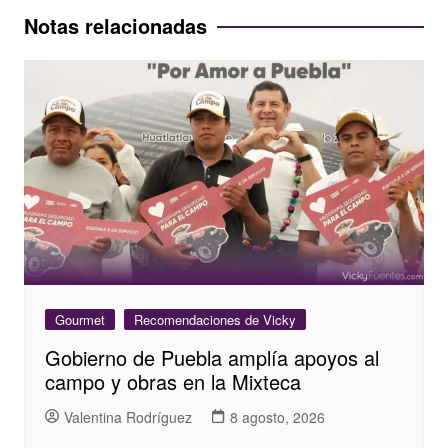
entradas
Notas relacionadas
Gourmet
Recomendaciones de Vicky
Gobierno de Puebla amplía apoyos al
campo y obras en la Mixteca
Valentina Rodríguez
8 agosto, 2026