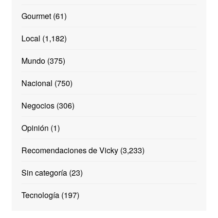
Gourmet
(61)
Local
(1,182)
Mundo
(375)
Nacional
(750)
Negocios
(306)
Opinión
(1)
Recomendaciones de Vicky
(3,233)
Sin categoría
(23)
Tecnología
(197)