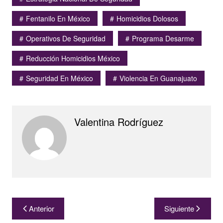
Fentanilo En México
Homicidios Dolosos
Operativos De Seguridad
Programa Desarme
Reducción Homicidios México
Seguridad En México
Violencia En Guanajuato
Valentina Rodríguez
Navegación
Anterior
Siguiente
de