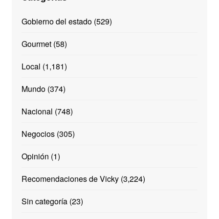
Gobierno del estado
(529)
Gourmet
(58)
Local
(1,181)
Mundo
(374)
Nacional
(748)
Negocios
(305)
Opinión
(1)
Recomendaciones de Vicky
(3,224)
Sin categoría
(23)