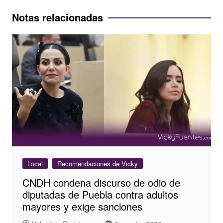
entradas
Notas relacionadas
Local
Recomendaciones de Vicky
CNDH condena discurso de odio de
diputadas de Puebla contra adultos
mayores y exige sanciones