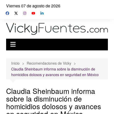
Saltar
Viernes 07 de agosto de 2026
al
contenido
Inicio
Recomendaciones de Vicky
Claudia Sheinbaum informa sobre la disminución de
homicidios dolosos y avances en seguridad en México
Claudia Sheinbaum informa
sobre la disminución de
homicidios dolosos y avances
en seguridad en México