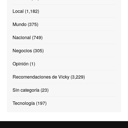
Local
(1,182)
Mundo
(375)
Nacional
(749)
Negocios
(305)
Opinión
(1)
Recomendaciones de Vicky
(3,229)
Sin categoría
(23)
Tecnología
(197)