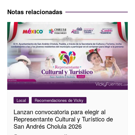
entradas
Notas relacionadas
Local
Recomendaciones de Vicky
Lanzan convocatoria para elegir al
Representante Cultural y Turístico de
San Andrés Cholula 2026