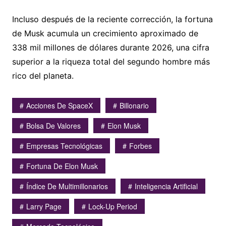
Incluso después de la reciente corrección, la fortuna
de Musk acumula un crecimiento aproximado de
338 mil millones de dólares durante 2026, una cifra
superior a la riqueza total del segundo hombre más
rico del planeta.
Acciones De SpaceX
Billonario
Bolsa De Valores
Elon Musk
Empresas Tecnológicas
Forbes
Fortuna De Elon Musk
Índice De Multimillonarios
Inteligencia Artificial
Larry Page
Lock-Up Period