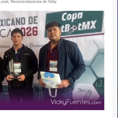
Local
,
Recomendaciones de Vicky