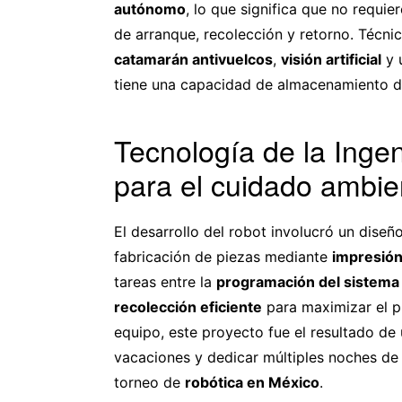
autónomo
, lo que significa que no requi
de arranque, recolección y retorno. Técni
catamarán antivuelcos
,
visión artificial
y 
tiene una capacidad de almacenamiento de
Tecnología de la Inge
para el cuidado ambie
El desarrollo del robot involucró un diseñ
fabricación de piezas mediante
impresió
tareas entre la
programación del sistema 
recolección eficiente
para maximizar el p
equipo, este proyecto fue el resultado de 
vacaciones y dedicar múltiples noches de
torneo de
robótica en México
.