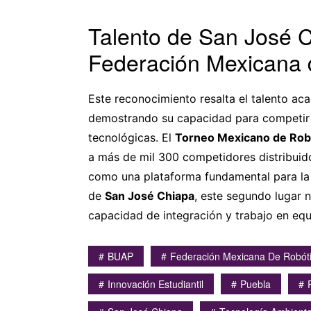
Talento de San José C
Federación Mexicana 
Este reconocimiento resalta el talento ac
demostrando su capacidad para competir a 
tecnológicas. El
Torneo Mexicano de Rob
a más de mil 300 competidores distribuid
como una plataforma fundamental para l
de
San José Chiapa
, este segundo lugar 
capacidad de integración y trabajo en equ
BUAP
Federación Mexicana De Robót
Innovación Estudiantil
Puebla