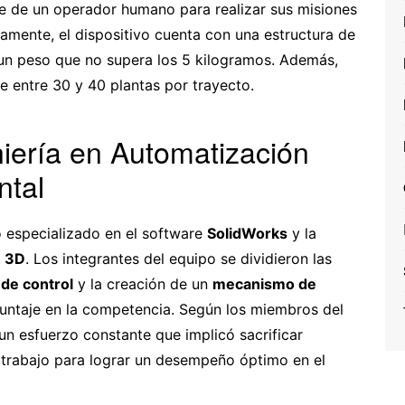
ere de un operador humano para realizar sus misiones
camente, el dispositivo cuenta con una estructura de
un peso que no supera los 5 kilogramos. Además,
 entre 30 y 40 plantas por trayecto.
niería en Automatización
ntal
o especializado en el software
SolidWorks
y la
n 3D
. Los integrantes del equipo se dividieron las
de control
y la creación de un
mecanismo de
untaje en la competencia. Según los miembros del
un esfuerzo constante que implicó sacrificar
 trabajo para lograr un desempeño óptimo en el