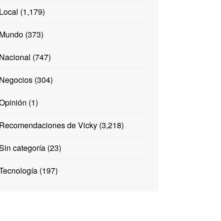
Local
(1,179)
Mundo
(373)
Nacional
(747)
Negocios
(304)
Opinión
(1)
Recomendaciones de Vicky
(3,218)
Sin categoría
(23)
Tecnología
(197)