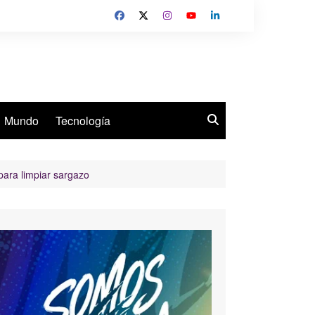
Mundo
Tecnología
para limpiar sargazo