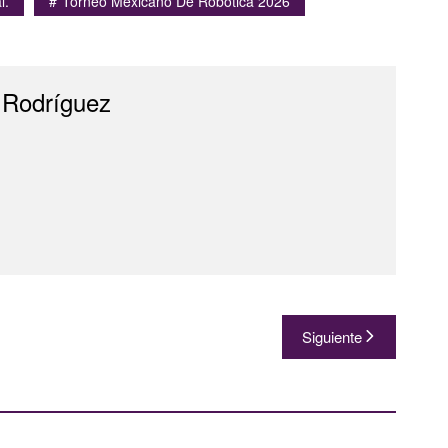
l.
Torneo Mexicano De Robótica 2026
 Rodríguez
Siguiente