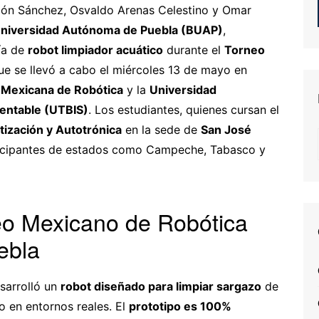
dón Sánchez, Osvaldo Arenas Celestino y Omar
niversidad Autónoma de Puebla (BUAP)
,
ía de
robot limpiador acuático
durante el
Torneo
que se llevó a cabo el miércoles 13 de mayo en
 Mexicana de Robótica
y la
Universidad
tentable (UTBIS)
. Los estudiantes, quienes cursan el
tización y Autotrónica
en la sede de
San José
rticipantes de estados como Campeche, Tabasco y
eo Mexicano de Robótica
ebla
esarrolló un
robot diseñado para limpiar sargazo
de
o en entornos reales. El
prototipo es 100%