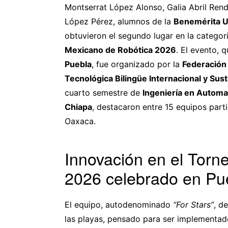
Montserrat López Alonso, Galia Abril Ren
López Pérez, alumnos de la
Benemérita U
obtuvieron el segundo lugar en la categor
Mexicano de Robótica 2026
. El evento, 
Puebla
, fue organizado por la
Federación
Tecnológica Bilingüe Internacional y Sus
cuarto semestre de
Ingeniería en Automa
Chiapa
, destacaron entre 15 equipos pa
Oaxaca.
Innovación en el Torn
2026 celebrado en Pu
El equipo, autodenominado
“For Stars”
, d
las playas, pensado para ser implementad