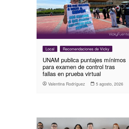
Local
Recomendaciones de Vicky
UNAM publica puntajes mínimos
para examen de control tras
fallas en prueba virtual
Valentina Rodríguez
5 agosto, 2026