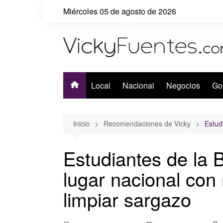
Saltar
Miércoles 05 de agosto de 2026
al
contenido
Local
Nacional
Negocios
Go
Inicio
Recomendaciones de Vicky
Estud
Estudiantes de la
lugar nacional con
limpiar sargazo