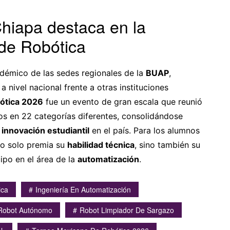
hiapa destaca en la
de Robótica
adémico de las sedes regionales de la
BUAP
,
nivel nacional frente a otras instituciones
ótica 2026
fue un evento de gran escala que reunió
os en 22 categorías diferentes, consolidándose
a
innovación estudiantil
en el país. Para los alumnos
no solo premia su
habilidad técnica
, sino también su
ipo en el área de la
automatización
.
ica
Ingeniería En Automatización
Robot Autónomo
Robot Limpiador De Sargazo