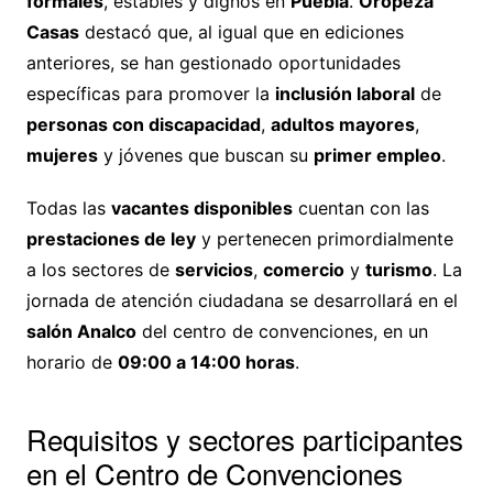
formales
, estables y dignos en
Puebla
.
Oropeza
Casas
destacó que, al igual que en ediciones
anteriores, se han gestionado oportunidades
específicas para promover la
inclusión laboral
de
personas con discapacidad
,
adultos mayores
,
mujeres
y jóvenes que buscan su
primer empleo
.
Todas las
vacantes disponibles
cuentan con las
prestaciones de ley
y pertenecen primordialmente
a los sectores de
servicios
,
comercio
y
turismo
. La
jornada de atención ciudadana se desarrollará en el
salón Analco
del centro de convenciones, en un
horario de
09:00 a 14:00 horas
.
Requisitos y sectores participantes
en el Centro de Convenciones