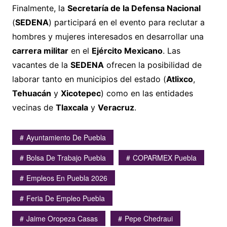
Finalmente, la
Secretaría de la Defensa Nacional
(
SEDENA
) participará en el evento para reclutar a
hombres y mujeres interesados en desarrollar una
carrera militar
en el
Ejército Mexicano
. Las
vacantes de la
SEDENA
ofrecen la posibilidad de
laborar tanto en municipios del estado (
Atlixco
,
Tehuacán
y
Xicotepec
) como en las entidades
vecinas de
Tlaxcala
y
Veracruz
.
Ayuntamiento De Puebla
Bolsa De Trabajo Puebla
COPARMEX Puebla
Empleos En Puebla 2026
Feria De Empleo Puebla
Jaime Oropeza Casas
Pepe Chedraui