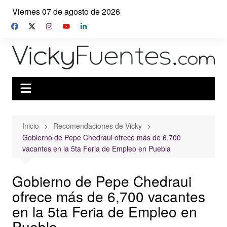
Saltar
Viernes 07 de agosto de 2026
al
contenido
Inicio
Recomendaciones de Vicky
Gobierno de Pepe Chedraui ofrece más de 6,700
vacantes en la 5ta Feria de Empleo en Puebla
Gobierno de Pepe Chedraui
ofrece más de 6,700 vacantes
en la 5ta Feria de Empleo en
Puebla