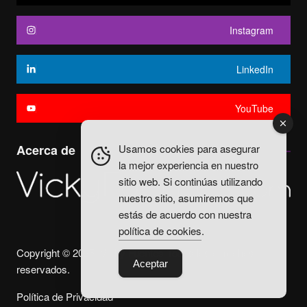
Instagram
LinkedIn
YouTube
Usamos cookies para asegurar
Acerca de
la mejor experiencia en nuestro
sitio web. Si continúas utilizando
nuestro sitio, asumiremos que
estás de acuerdo con nuestra
política de cookies
.
Copyright © 2025. Vicky Fuentes Todos los derechos
Aceptar
reservados.
Política de Privacidad