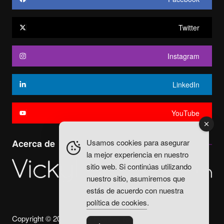
Twitter
Instagram
LinkedIn
YouTube
Usamos cookies para asegurar
Acerca de
la mejor experiencia en nuestro
sitio web. Si continúas utilizando
nuestro sitio, asumiremos que
estás de acuerdo con nuestra
política de cookies
.
Copyright © 2025. Vicky Fuentes Todos los derechos