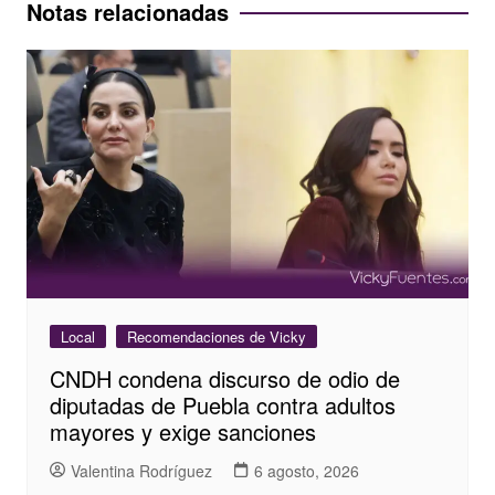
entradas
Notas relacionadas
Local
Recomendaciones de Vicky
CNDH condena discurso de odio de
diputadas de Puebla contra adultos
mayores y exige sanciones
Valentina Rodríguez
6 agosto, 2026