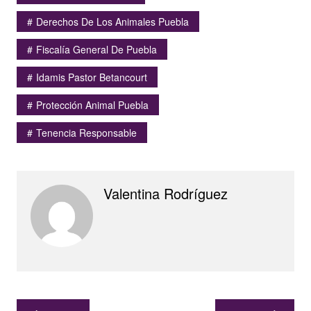
Derechos De Los Animales Puebla
Fiscalía General De Puebla
Idamis Pastor Betancourt
Protección Animal Puebla
Tenencia Responsable
Valentina Rodríguez
Navegación