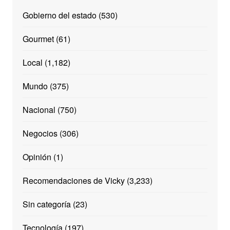
Gobierno del estado
(530)
Gourmet
(61)
Local
(1,182)
Mundo
(375)
Nacional
(750)
Negocios
(306)
Opinión
(1)
Recomendaciones de Vicky
(3,233)
Sin categoría
(23)
Tecnología
(197)