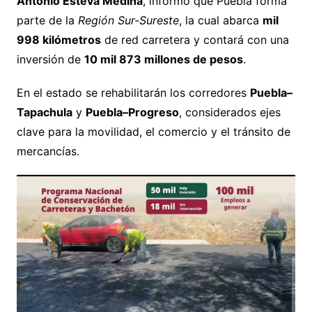
Antonio Esteva Medina
, informó que Puebla forma
parte de la
Región Sur-Sureste
, la cual abarca
mil
998 kilómetros
de red carretera y contará con una
inversión de
10 mil 873 millones de pesos
.
En el estado se rehabilitarán los corredores
Puebla–
Tapachula
y
Puebla–Progreso
, considerados ejes
clave para la movilidad, el comercio y el tránsito de
mercancías.