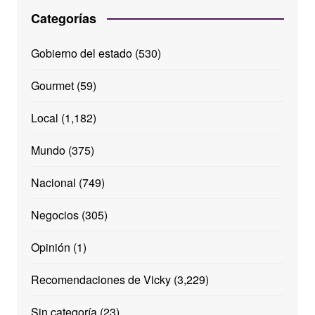
Categorías
Gobierno del estado
(530)
Gourmet
(59)
Local
(1,182)
Mundo
(375)
Nacional
(749)
Negocios
(305)
Opinión
(1)
Recomendaciones de Vicky
(3,229)
Sin categoría
(23)