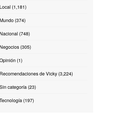
Local
(1,181)
Mundo
(374)
Nacional
(748)
Negocios
(305)
Opinión
(1)
Recomendaciones de Vicky
(3,224)
Sin categoría
(23)
Tecnología
(197)