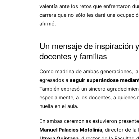
valentía ante los retos que enfrentaron d
carrera que no sólo les dará una ocupación
afirmó.
Un mensaje de inspiración y 
docentes y familias
Como madrina de ambas generaciones, la re
egresados a
seguir superándose mediant
También expresó un sincero agradecimient
especialmente, a los docentes, a quienes r
huella en el aula.
En ambas ceremonias estuvieron presentes
Manuel Palacios Motolinía
, director de l
Utrera Quintana
, director de la Facultad 