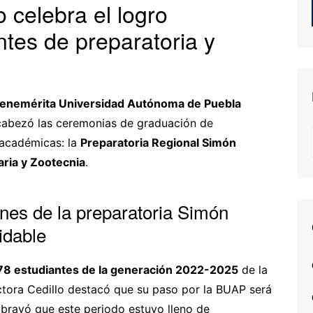
o celebra el logro
tes de preparatoria y
 Benemérita Universidad Autónoma de Puebla
cabezó las ceremonias de graduación de
 académicas: la
Preparatoria Regional Simón
aria y Zootecnia
.
nes de la preparatoria Simón
vidable
78 estudiantes de la generación 2022-2025
de la
ectora Cedillo destacó que su paso por la BUAP será
ubrayó que este periodo estuvo lleno de