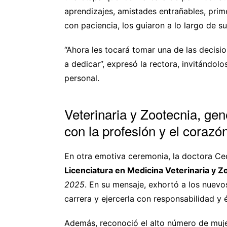
aprendizajes, amistades entrañables, pr
con paciencia, los guiaron a lo largo de s
“Ahora les tocará tomar una de las decisi
a dedicar”, expresó la rectora, invitándolo
personal.
Veterinaria y Zootecnia, g
con la profesión y el corazó
En otra emotiva ceremonia, la doctora Ced
Licenciatura en Medicina Veterinaria y Z
2025
. En su mensaje, exhortó a los nuevo
carrera y ejercerla con responsabilidad y é
Además, reconoció el alto número de muj