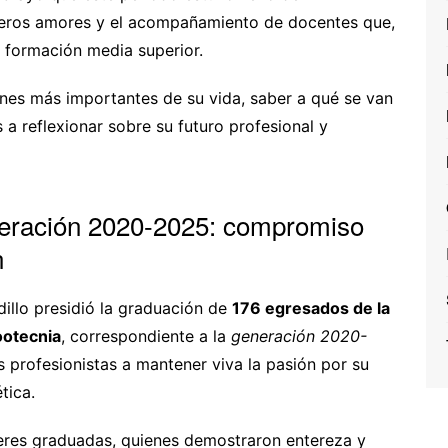
imeros amores y el acompañamiento de docentes que,
u formación media superior.
ones más importantes de su vida, saber a qué se van
s a reflexionar sobre su futuro profesional y
eneración 2020-2025: compromiso
n
illo presidió la graduación de
176 egresados de la
ootecnia
, correspondiente a la
generación 2020-
s profesionistas a mantener viva la pasión por su
tica.
eres graduadas, quienes demostraron entereza y