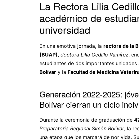
La Rectora Lilia Cedill
académico de estudian
universidad
En una emotiva jornada, la
rectora de la
(BUAP)
,
doctora Lilia Cedillo Ramírez
, en
estudiantes de dos importantes unidades
Bolívar
y la
Facultad de Medicina Veterin
Generación 2022-2025: jóve
Bolívar cierran un ciclo inol
Durante la ceremonia de graduación de
4
Preparatoria Regional Simón Bolívar
, la r
una etapa que los marcará de por vida. S