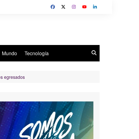
Mundo
Tecnología
es egresados