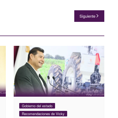
Siguiente
Gobierno del estado
Recomendaciones de Vicky