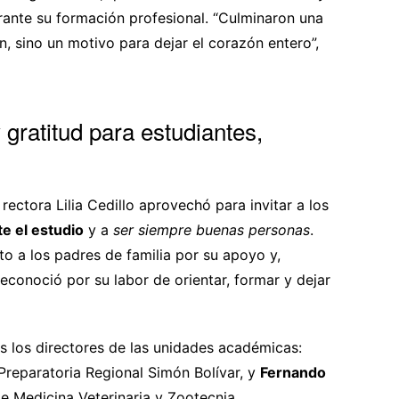
urante su formación profesional. “Culminaron una
, sino un motivo para dejar el corazón entero”,
gratitud para estudiantes,
ctora Lilia Cedillo aprovechó para invitar a los
e el estudio
y a
ser siempre buenas personas
.
o a los padres de familia por su apoyo y,
econoció por su labor de orientar, formar y dejar
 los directores de las unidades académicas:
a Preparatoria Regional Simón Bolívar, y
Fernando
de Medicina Veterinaria y Zootecnia.