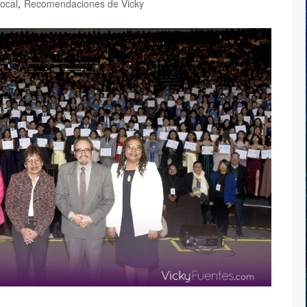
ocal
,
Recomendaciones de Vicky