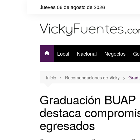
Saltar
Jueves 06 de agosto de 2026
al
contenido
Local
Nacional
Negocios
Go
Inicio
Recomendaciones de Vicky
Gradu
Graduación BUAP 20
destaca compromis
egresados