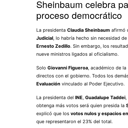
Sheinbaum celebra par
proceso democrático
La presidenta
Claudia Sheinbaum
afirmó q
Judicial
, lo habría hecho sin necesidad de
Ernesto Zedillo
. Sin embargo, los result
nueve ministros ligados al oficialismo.
Solo
Giovanni Figueroa
, académico de la 
directos con el gobierno. Todos los demá
Evaluación
vinculado al Poder Ejecutivo.
La presidenta del
INE
,
Guadalupe Taddei
,
obtenga más votos será quien presida la
explicó que los
votos nulos y espacios e
que representaron el 23% del total.