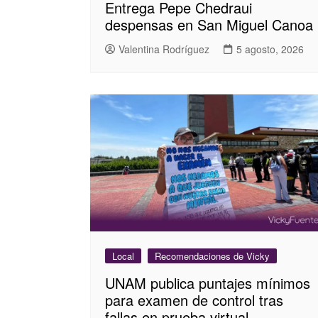
Entrega Pepe Chedraui
despensas en San Miguel Canoa
Valentina Rodríguez
5 agosto, 2026
Local
Recomendaciones de Vicky
UNAM publica puntajes mínimos
para examen de control tras
fallas en prueba virtual