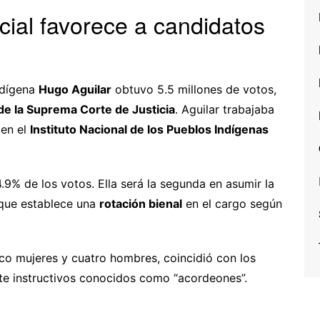
cial favorece a candidatos
ndígena
Hugo Aguilar
obtuvo 5.5 millones de votos,
de la Suprema Corte de Justicia
. Aguilar trabajaba
 en el
Instituto Nacional de los Pueblos Indígenas
4.9% de los votos. Ella será la segunda en asumir la
que establece una
rotación bienal
en el cargo según
nco mujeres y cuatro hombres, coincidió con los
e instructivos conocidos como “acordeones”.