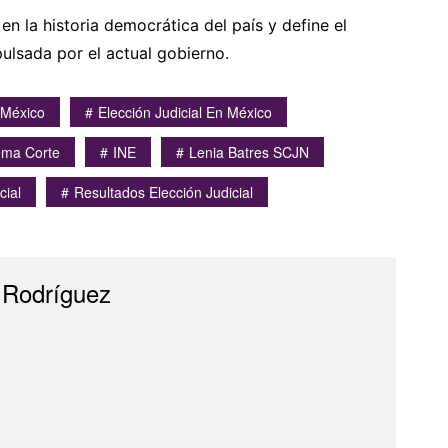
en la historia democrática del país y define el
ulsada por el actual gobierno.
 México
Elección Judicial En México
ema Corte
INE
Lenia Batres SCJN
cial
Resultados Elección Judicial
 Rodríguez