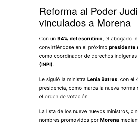
Reforma al Poder Judi
vinculados a Morena
Con un
94% del escrutinio
, el abogado i
convirtiéndose en el próximo
presidente 
como coordinador de derechos indígenas
(INPI)
.
Le siguió la ministra
Lenia Batres
, con el 
presidencia, como marca la nueva norma 
el orden de votación.
La lista de los nueve nuevos ministros, ci
nombres promovidos por
Morena
mediant