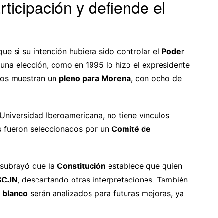
ticipación y defiende el
ue si su intención hubiera sido controlar el
Poder
 una elección, como en 1995 lo hizo el expresidente
ados muestran un
pleno para Morena
, con ocho de
Universidad Iberoamericana, no tiene vínculos
s fueron seleccionados por un
Comité de
 subrayó que la
Constitución
establece que quien
SCJN
, descartando otras interpretaciones. También
n blanco
serán analizados para futuras mejoras, ya