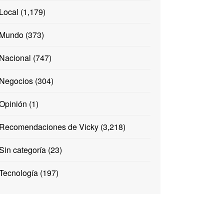
Local
(1,179)
Mundo
(373)
Nacional
(747)
Negocios
(304)
Opinión
(1)
Recomendaciones de Vicky
(3,218)
Sin categoría
(23)
Tecnología
(197)