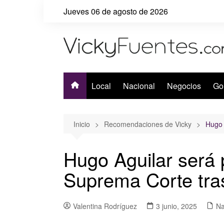
Saltar
Jueves 06 de agosto de 2026
al
contenido
Local
Nacional
Negocios
Go
Inicio
Recomendaciones de Vicky
Hugo 
Hugo Aguilar será 
Suprema Corte tras 
Valentina Rodríguez
3 junio, 2025
Na