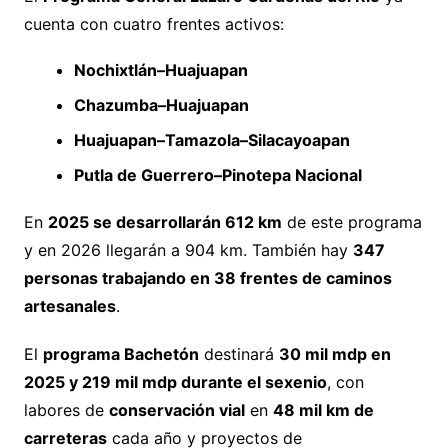
cuenta con cuatro frentes activos:
Nochixtlán–Huajuapan
Chazumba–Huajuapan
Huajuapan–Tamazola–Silacayoapan
Putla de Guerrero–Pinotepa Nacional
En
2025 se desarrollarán 612 km
de este programa
y en 2026 llegarán a 904 km. También hay
347
personas trabajando en 38 frentes de caminos
artesanales
.
El
programa Bachetón
destinará
30 mil mdp en
2025 y 219 mil mdp durante el sexenio
, con
labores de
conservación vial
en
48 mil km de
carreteras
cada año y proyectos de