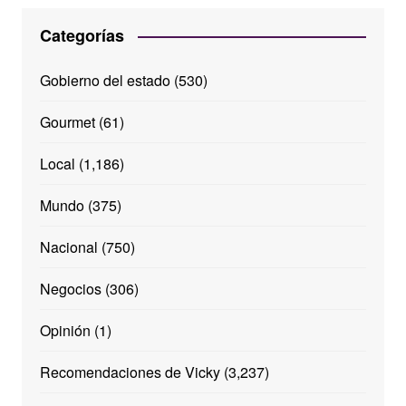
Categorías
Gobierno del estado
(530)
Gourmet
(61)
Local
(1,186)
Mundo
(375)
Nacional
(750)
Negocios
(306)
Opinión
(1)
Recomendaciones de Vicky
(3,237)