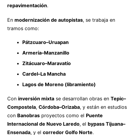
repavimentación
.
En
modernización de autopistas
, se trabaja en
tramos como:
Pátzcuaro–Uruapan
Armería–Manzanillo
Zitácuaro–Maravatío
Cardel–La Mancha
Lagos de Moreno (libramiento)
Con
inversión mixta
se desarrollan obras en
Tepic–
Compostela
,
Córdoba–Orizaba
, y están en estudios
con
Banobras
proyectos como el
Puente
Internacional de Nuevo Laredo
, el
bypass Tijuana–
Ensenada
, y el
corredor Golfo Norte
.