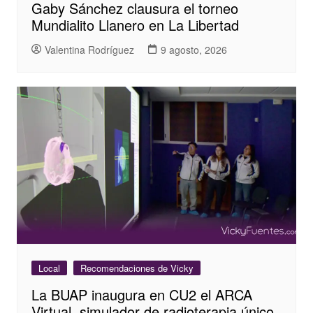
Gaby Sánchez clausura el torneo
Mundialito Llanero en La Libertad
Valentina Rodríguez
9 agosto, 2026
Local
Recomendaciones de Vicky
La BUAP inaugura en CU2 el ARCA
Virtual, simulador de radioterapia único