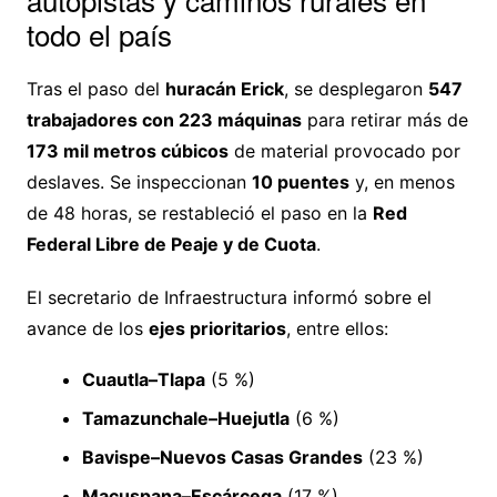
todo el país
Tras el paso del
huracán Erick
, se desplegaron
547
trabajadores con 223 máquinas
para retirar más de
173 mil metros cúbicos
de material provocado por
deslaves. Se inspeccionan
10 puentes
y, en menos
de 48 horas, se restableció el paso en la
Red
Federal Libre de Peaje y de Cuota
.
El secretario de Infraestructura informó sobre el
avance de los
ejes prioritarios
, entre ellos:
Cuautla–Tlapa
(5 %)
Tamazunchale–Huejutla
(6 %)
Bavispe–Nuevos Casas Grandes
(23 %)
Macuspana–Escárcega
(17 %)