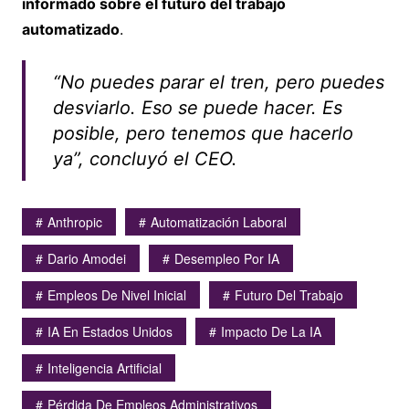
informado sobre el futuro del trabajo
automatizado
.
“No puedes parar el tren, pero puedes
desviarlo. Eso se puede hacer. Es
posible, pero tenemos que hacerlo
ya”, concluyó el CEO.
Anthropic
Automatización Laboral
Dario Amodei
Desempleo Por IA
Empleos De Nivel Inicial
Futuro Del Trabajo
IA En Estados Unidos
Impacto De La IA
Inteligencia Artificial
Pérdida De Empleos Administrativos