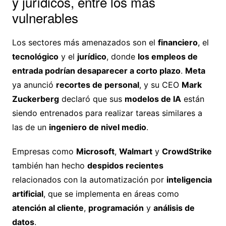
y jurídicos, entre los más
vulnerables
Los sectores más amenazados son el
financiero
, el
tecnológico
y el
jurídico
, donde
los empleos de
entrada podrían desaparecer a corto plazo
.
Meta
ya anunció
recortes de personal
, y su CEO
Mark
Zuckerberg
declaró que sus
modelos de IA
están
siendo entrenados para realizar tareas similares a
las de un
ingeniero de nivel medio
.
Empresas como
Microsoft
,
Walmart
y
CrowdStrike
también han hecho
despidos recientes
relacionados con la automatización por
inteligencia
artificial
, que se implementa en áreas como
atención al cliente
,
programación
y
análisis de
datos
.