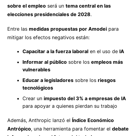
sobre el empleo
será un
tema central en las
elecciones presidenciales de 2028
.
Entre las
medidas propuestas por Amodei
para
mitigar los efectos negativos están:
Capacitar a la fuerza laboral
en el uso de
IA
Informar al público
sobre los
empleos más
vulnerables
Educar a legisladores
sobre los
riesgos
tecnológicos
Crear un
impuesto del 3% a empresas de IA
para apoyar a quienes pierdan su trabajo
Además, Anthropic lanzó el
Índice Económico
Antrópico
, una herramienta para fomentar el
debate