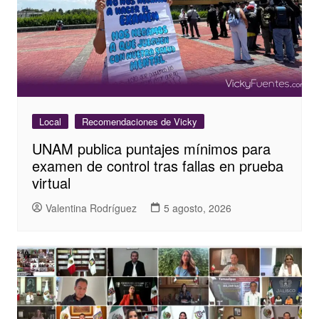
Local
Recomendaciones de Vicky
UNAM publica puntajes mínimos para
examen de control tras fallas en prueba
virtual
Valentina Rodríguez
5 agosto, 2026