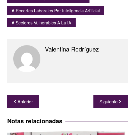
Recortes Laborales Por Inteligencia Artificial
Sectores Vulnerables A La IA
Valentina Rodríguez
Navegación
Anterior
Siguiente
de
entradas
Notas relacionadas