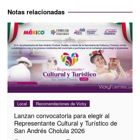
entradas
Notas relacionadas
Local
Recomendaciones de Vicky
Lanzan convocatoria para elegir al
Representante Cultural y Turístico de
San Andrés Cholula 2026