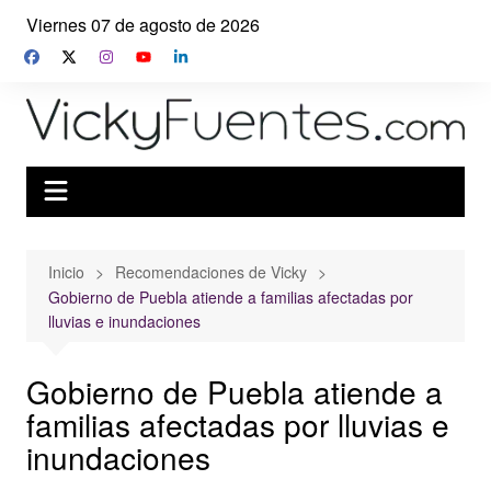
Saltar
Viernes 07 de agosto de 2026
al
contenido
Inicio
Recomendaciones de Vicky
Gobierno de Puebla atiende a familias afectadas por
lluvias e inundaciones
Gobierno de Puebla atiende a
familias afectadas por lluvias e
inundaciones