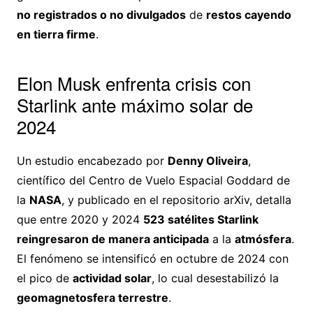
no registrados o no divulgados
de
restos cayendo
en tierra firme
.
Elon Musk enfrenta crisis con
Starlink ante máximo solar de
2024
Un estudio encabezado por
Denny Oliveira
,
científico del Centro de Vuelo Espacial Goddard de
la
NASA
, y publicado en el repositorio arXiv, detalla
que entre 2020 y 2024
523 satélites Starlink
reingresaron de manera anticipada
a la
atmósfera
.
El fenómeno se intensificó en octubre de 2024 con
el pico de
actividad solar
, lo cual desestabilizó la
geomagnetosfera terrestre
.