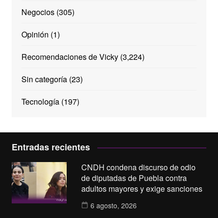
Negocios
(305)
Opinión
(1)
Recomendaciones de Vicky
(3,224)
Sin categoría
(23)
Tecnología
(197)
Entradas recientes
CNDH condena discurso de odio
de diputadas de Puebla contra
adultos mayores y exige sanciones
6 agosto, 2026