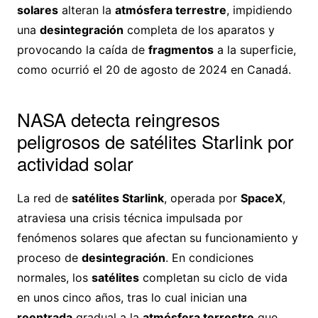
solares
alteran la
atmósfera terrestre
, impidiendo
una
desintegración
completa de los aparatos y
provocando la caída de
fragmentos
a la superficie,
como ocurrió el 20 de agosto de 2024 en Canadá.
NASA detecta reingresos
peligrosos de satélites Starlink por
actividad solar
La red de
satélites Starlink
, operada por
SpaceX
,
atraviesa una crisis técnica impulsada por
fenómenos solares que afectan su funcionamiento y
proceso de
desintegración
. En condiciones
normales, los
satélites
completan su ciclo de vida
en unos cinco años, tras lo cual inician una
reentrada
gradual a la
atmósfera terrestre
que