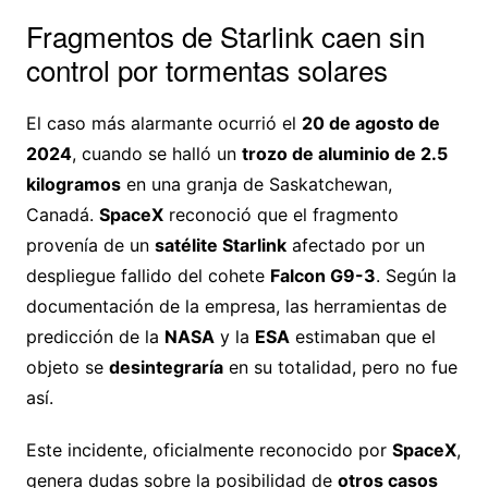
Fragmentos de Starlink caen sin
control por tormentas solares
El caso más alarmante ocurrió el
20 de agosto de
2024
, cuando se halló un
trozo de aluminio de 2.5
kilogramos
en una granja de Saskatchewan,
Canadá.
SpaceX
reconoció que el fragmento
provenía de un
satélite Starlink
afectado por un
despliegue fallido del cohete
Falcon G9-3
. Según la
documentación de la empresa, las herramientas de
predicción de la
NASA
y la
ESA
estimaban que el
objeto se
desintegraría
en su totalidad, pero no fue
así.
Este incidente, oficialmente reconocido por
SpaceX
,
genera dudas sobre la posibilidad de
otros casos