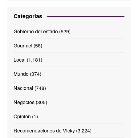
Categorías
Gobierno del estado
(529)
Gourmet
(58)
Local
(1,181)
Mundo
(374)
Nacional
(748)
Negocios
(305)
Opinión
(1)
Recomendaciones de Vicky
(3,224)