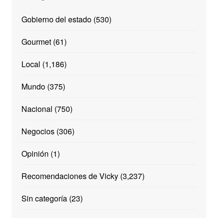
Gobierno del estado
(530)
Gourmet
(61)
Local
(1,186)
Mundo
(375)
Nacional
(750)
Negocios
(306)
Opinión
(1)
Recomendaciones de Vicky
(3,237)
Sin categoría
(23)