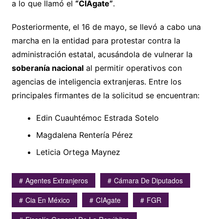
a lo que llamó el
“CIAgate”
.
Posteriormente, el 16 de mayo, se llevó a cabo una
marcha en la entidad para protestar contra la
administración estatal, acusándola de vulnerar la
soberanía nacional
al permitir operativos con
agencias de inteligencia extranjeras. Entre los
principales firmantes de la solicitud se encuentran:
Edin Cuauhtémoc Estrada Sotelo
Magdalena Rentería Pérez
Leticia Ortega Maynez
Agentes Extranjeros
Cámara De Diputados
Cia En México
CIAgate
FGR