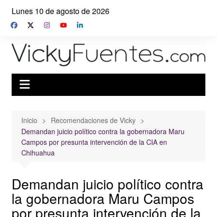
Saltar
Lunes 10 de agosto de 2026
al
contenido
Inicio
Recomendaciones de Vicky
Demandan juicio político contra la gobernadora Maru
Campos por presunta intervención de la CIA en
Chihuahua
Demandan juicio político contra
la gobernadora Maru Campos
por presunta intervención de la