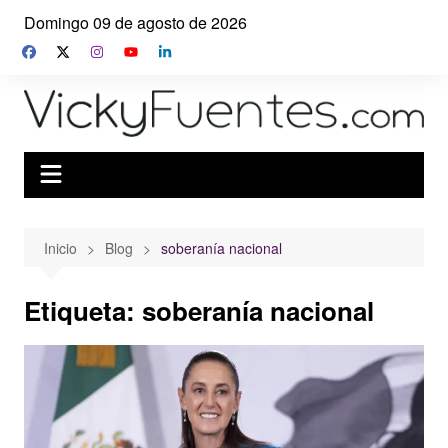
Saltar
Domingo 09 de agosto de 2026
al
contenido
Inicio
Blog
soberanía nacional
Etiqueta:
soberanía nacional