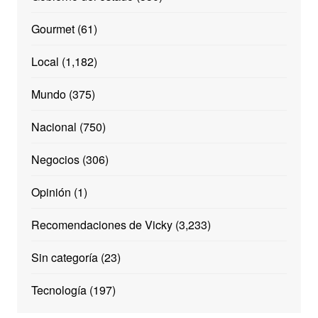
Gourmet
(61)
Local
(1,182)
Mundo
(375)
Nacional
(750)
Negocios
(306)
Opinión
(1)
Recomendaciones de Vicky
(3,233)
Sin categoría
(23)
Tecnología
(197)