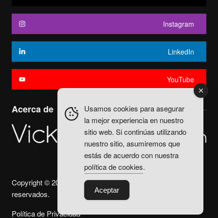
Instagram
LinkedIn
YouTube
Acerca de
Usamos cookies para asegurar
la mejor experiencia en nuestro
sitio web. Si continúas utilizando
nuestro sitio, asumiremos que
estás de acuerdo con nuestra
política de cookies
.
Copyright © 2025. Vicky Fuentes Todos los derechos
Aceptar
reservados.
Política de Privacidad