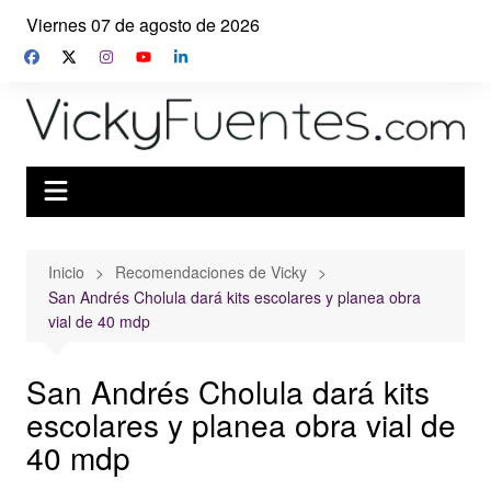
Saltar
Viernes 07 de agosto de 2026
al
contenido
Inicio
Recomendaciones de Vicky
San Andrés Cholula dará kits escolares y planea obra
vial de 40 mdp
San Andrés Cholula dará kits
escolares y planea obra vial de
40 mdp