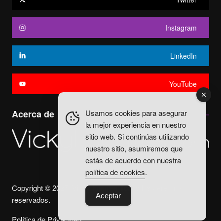
Instagram
LinkedIn
YouTube
Usamos cookies para asegurar
Acerca de
la mejor experiencia en nuestro
sitio web. Si continúas utilizando
nuestro sitio, asumiremos que
estás de acuerdo con nuestra
política de cookies
.
Copyright © 2025. Vicky Fuentes Todos los derechos
Aceptar
reservados.
Política de Privacidad