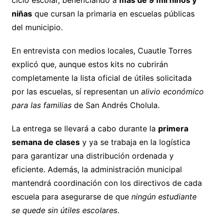
ciclo escolar, beneficiando a
más de 9 mil niños y
niñas
que cursan la primaria en escuelas públicas
del municipio.
En entrevista con medios locales, Cuautle Torres
explicó que, aunque estos kits no cubrirán
completamente la lista oficial de útiles solicitada
por las escuelas, sí representan un
alivio económico
para las familias
de San Andrés Cholula.
La entrega se llevará a cabo durante la
primera
semana de clases
y ya se trabaja en la logística
para garantizar una distribución ordenada y
eficiente. Además, la administración municipal
mantendrá coordinación con los directivos de cada
escuela para asegurarse de que
ningún estudiante
se quede sin útiles escolares
.