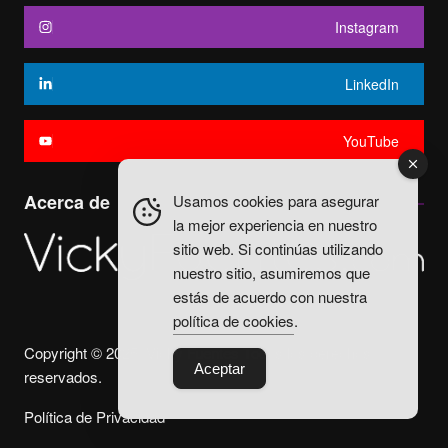
Instagram
LinkedIn
YouTube
Acerca de
Usamos cookies para asegurar
la mejor experiencia en nuestro
sitio web. Si continúas utilizando
nuestro sitio, asumiremos que
estás de acuerdo con nuestra
política de cookies
.
Copyright © 2025. Vicky Fuentes Todos los derechos
Aceptar
reservados.
Política de Privacidad