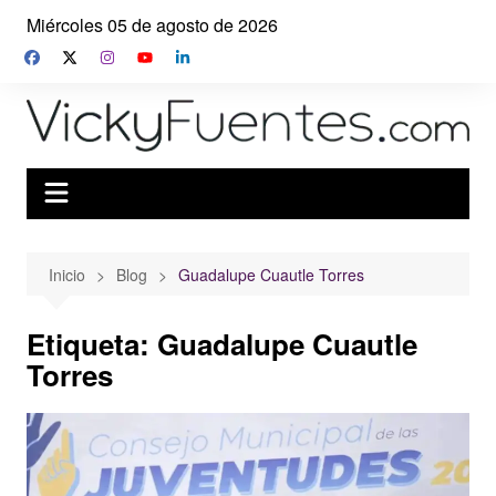
Saltar
Miércoles 05 de agosto de 2026
al
contenido
Inicio
Blog
Guadalupe Cuautle Torres
Etiqueta:
Guadalupe Cuautle
Torres