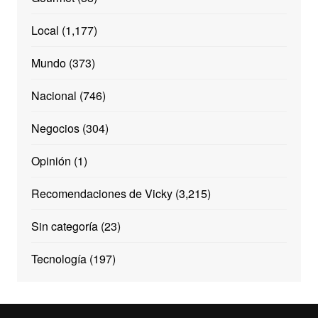
Local
(1,177)
Mundo
(373)
Nacional
(746)
Negocios
(304)
Opinión
(1)
Recomendaciones de Vicky
(3,215)
Sin categoría
(23)
Tecnología
(197)