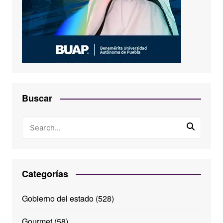
Buscar
Categorías
Gobierno del estado
(528)
Gourmet
(58)