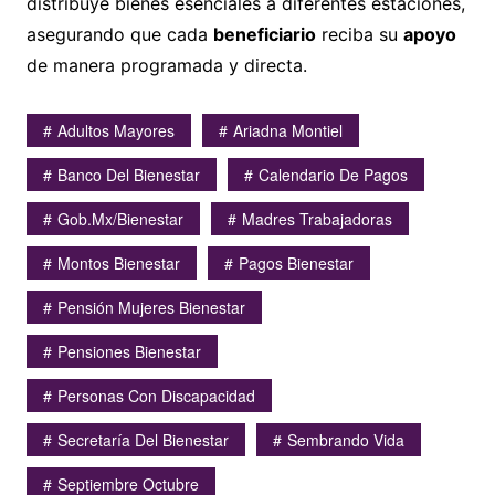
distribuye bienes esenciales a diferentes estaciones,
asegurando que cada
beneficiario
reciba su
apoyo
de manera programada y directa.
Adultos Mayores
Ariadna Montiel
Banco Del Bienestar
Calendario De Pagos
Gob.mx/bienestar
Madres Trabajadoras
Montos Bienestar
Pagos Bienestar
Pensión Mujeres Bienestar
Pensiones Bienestar
Personas Con Discapacidad
Secretaría Del Bienestar
Sembrando Vida
Septiembre Octubre