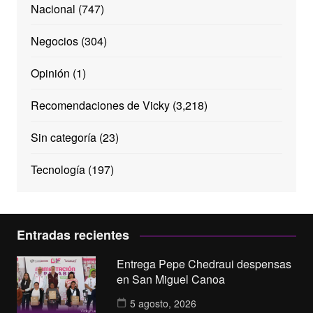
Nacional
(747)
Negocios
(304)
Opinión
(1)
Recomendaciones de Vicky
(3,218)
Sin categoría
(23)
Tecnología
(197)
Entradas recientes
Entrega Pepe Chedraui despensas
en San Miguel Canoa
5 agosto, 2026