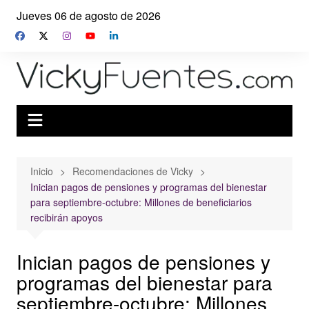
Saltar
Jueves 06 de agosto de 2026
al
contenido
Inicio
Recomendaciones de Vicky
Inician pagos de pensiones y programas del bienestar
para septiembre-octubre: Millones de beneficiarios
recibirán apoyos
Inician pagos de pensiones y
programas del bienestar para
septiembre-octubre: Millones