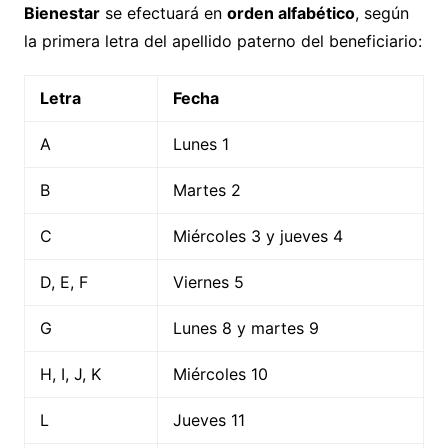
Bienestar
se efectuará en
orden alfabético
, según
la primera letra del apellido paterno del beneficiario:
Letra
Fecha
A
Lunes 1
B
Martes 2
C
Miércoles 3 y jueves 4
D, E, F
Viernes 5
G
Lunes 8 y martes 9
H, I, J, K
Miércoles 10
L
Jueves 11