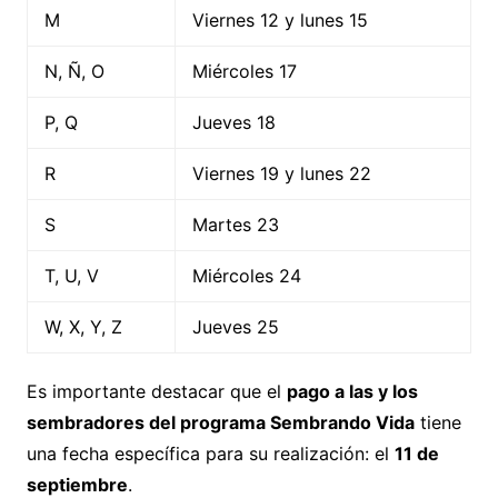
M
Viernes 12 y lunes 15
N, Ñ, O
Miércoles 17
P, Q
Jueves 18
R
Viernes 19 y lunes 22
S
Martes 23
T, U, V
Miércoles 24
W, X, Y, Z
Jueves 25
Es importante destacar que el
pago a las y los
sembradores del programa Sembrando Vida
tiene
una fecha específica para su realización: el
11 de
septiembre
.