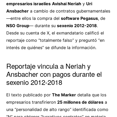
empresarios israelíes
Avishai Neriah
y
Uri
Ansbacher
a cambio de contratos gubernamentales
—entre ellos la compra del
software Pegasus
, de
NSO Group
— durante su
sexenio 2012-2018
.
Desde su cuenta de X, el exmandatario calificó el
reportaje como “totalmente falso” y preguntó “en
interés de quiénes” se difunde la información.
Reportaje vincula a Neriah y
Ansbacher con pagos durante el
sexenio 2012-2018
El texto publicado por
The Marker
detalla que los
empresarios transfirieron
25 millones de dólares
a
una “personalidad de alto rango” identificada como
“N” para obtener “lucrativos contratos” en materia