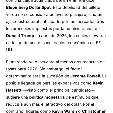
con una caída acumulada del 8.1% en el índice
Bloomberg Dollar Spot
. Esta debilidad del billete
verde no se considera un evento pasajero, sino un
ajuste estructural anticipado por los mercados tras
los aranceles impuestos por la administración de
Donald Trump
en abril de 2025, los cuales elevaron
el riesgo de una desaceleración económica en EE.
UU.
El mercado ya descuenta al menos dos recortes de
tasas para 2026. Sin embargo, el factor
determinante será la sucesión de
Jerome Powell
. La
posible llegada de perfiles expansivos como
Kevin
Hassett
—visto como el principal candidato—
sugiere una
política monetaria
de estímulos que
reduciría aún más el atractivo del dólar. Por el
contrario, figuras como
Kevin Warsh
o
Christopher