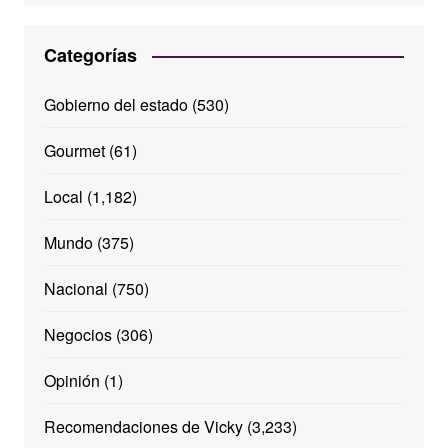
Categorías
Gobierno del estado
(530)
Gourmet
(61)
Local
(1,182)
Mundo
(375)
Nacional
(750)
Negocios
(306)
Opinión
(1)
Recomendaciones de Vicky
(3,233)