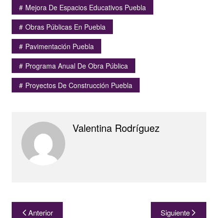
Mejora De Espacios Educativos Puebla
Obras Públicas En Puebla
Pavimentación Puebla
Programa Anual De Obra Pública
Proyectos De Construcción Puebla
Valentina Rodríguez
Navegación
Anterior
Siguiente