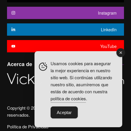
Instagram
LinkedIn
YouTube
Usamos cookies para asegurar
Acerca de
la mejor experiencia en nuestro
sitio web. Si continúas utilizando
nuestro sitio, asumiremos que
estás de acuerdo con nuestra
política de cookies
.
Copyright © 2025. Vicky Fuentes Todos los derechos
Aceptar
reservados.
Política de Privacidad