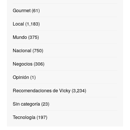
Gourmet
(61)
Local
(1,183)
Mundo
(375)
Nacional
(750)
Negocios
(306)
Opinión
(1)
Recomendaciones de Vicky
(3,234)
Sin categoría
(23)
Tecnología
(197)