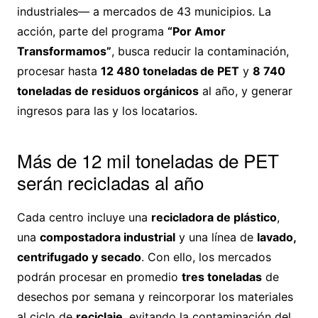
industriales— a mercados de 43 municipios. La
acción, parte del programa
“Por Amor
Transformamos”
, busca reducir la contaminación,
procesar hasta
12 480 toneladas de PET
y
8 740
toneladas de residuos orgánicos
al año, y generar
ingresos para las y los locatarios.
Más de 12 mil toneladas de PET
serán recicladas al año
Cada centro incluye una
recicladora de plástico
,
una
compostadora industrial
y una línea de
lavado,
centrifugado y secado
. Con ello, los mercados
podrán procesar en promedio
tres toneladas
de
desechos por semana y reincorporar los materiales
al ciclo de
reciclaje
, evitando la contaminación del