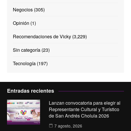
Negocios
(305)
Opinión
(1)
Recomendaciones de Vicky
(3,229)
Sin categoría
(23)
Tecnología
(197)
Entradas recientes
Lanzan convocatoria para elegir al
Representante Cultural y Turístico
de San Andrés Cholula 2026
7 agosto, 2026