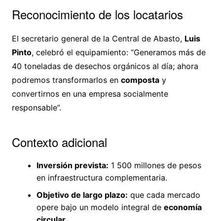
Reconocimiento de los locatarios
El secretario general de la Central de Abasto,
Luis
Pinto
, celebró el equipamiento: “Generamos más de
40 toneladas de desechos orgánicos al día; ahora
podremos transformarlos en
composta
y
convertirnos en una empresa socialmente
responsable”.
Contexto adicional
Inversión prevista:
1 500 millones de pesos
en infraestructura complementaria.
Objetivo de largo plazo:
que cada mercado
opere bajo un modelo integral de
economía
circular
.