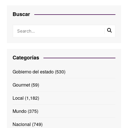
Buscar
Categorías
Gobierno del estado
(530)
Gourmet
(59)
Local
(1,182)
Mundo
(375)
Nacional
(749)